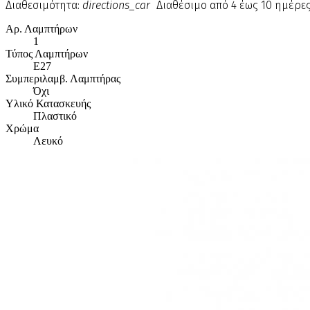
Διαθεσιμότητα:
directions_car
Διαθέσιμο από 4 έως 10 ημέρε
Αρ. Λαμπτήρων
1
Τύπος Λαμπτήρων
E27
Συμπεριλαμβ. Λαμπτήρας
Όχι
Υλικό Κατασκευής
Πλαστικό
Χρώμα
Λευκό