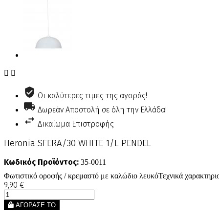


Οι καλύτερες τιμές της αγοράς!
Δωρεάν Αποστολή σε όλη την Ελλάδα!
Δικαίωμα Επιστροφής
Heronia SFERA/30 WHITE 1/L PENDEL
Κωδικός Προϊόντος:
35-0011
Φωτιστικό οροφής / κρεμαστό με καλώδιο λευκόΤεχνικά χαρακτ
9,90 €
ΑΓΟΡΑΣΕ ΤΟ