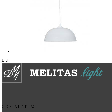


ΣΤΟΙΧΕΙΑ ΕΤΑΙΡΕΙΑΣ