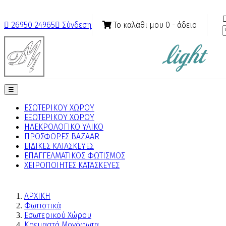
Το καλάθι μου
0
- άδειο

26950 24965

Σύνδεση
Toggle
☰
navigation
ΕΣΩΤΕΡΙΚΟΥ ΧΩΡΟΥ
ΕΞΩΤΕΡΙΚΟΥ ΧΩΡΟΥ
ΗΛΕΚΡΟΛΟΓΙΚΟ ΥΛΙΚΟ
ΠΡΟΣΦΟΡΕΣ BAZAAR
ΕΙΔΙΚΕΣ ΚΑΤΑΣΚΕΥΕΣ
ΕΠΑΓΓΕΛΜΑΤΙΚΟΣ ΦΩΤΙΣΜΟΣ
ΧΕΙΡΟΠΟΙΗΤΕΣ ΚΑΤΑΣΚΕΥΕΣ
ΑΡΧΙΚΗ
Φωτιστικά
Εσωτερικού Χώρου
Κρεμαστά Μονόφωτα