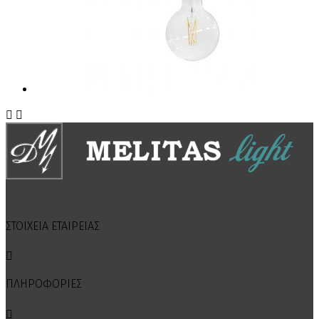


ΣΤΟΙΧΕΙΑ ΕΤΑΙΡΕΙΑΣ

ΠΛΗΡΟΦΟΡΙΕΣ
