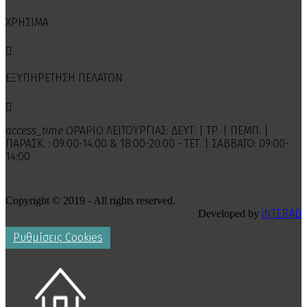
ΧΡΗΣΙΜΑ

ΕΞΥΠΗΡΕΤΗΣΗ ΠΕΛΑΤΩΝ

access_time
ΩΡΑΡΙΟ ΛΕΙΤΟΥΡΓΙΑΣ: ΔΕΥΤ. | ΤΡ. | ΠΕΜΠ. |
ΠΑΡΑΣΚ. : 09:00-14:00 & 18:00-20:00 - ΤΕΤ. | ΣΑΒΒΑΤΟ: 09:00-
14:00
Copyright © 2019 - All rights reserved.
iNTERAD
Developed by
Ρυθμίσεις Cookies