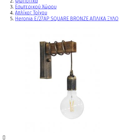
Φωτιστικά
Εσωτερικού Χώρου
Απλίκες Τοίχου
Heronia Ε/27ΑΡ SQUARE BRONZE ΑΠΛΙΚΑ ΞΥΛΟ
