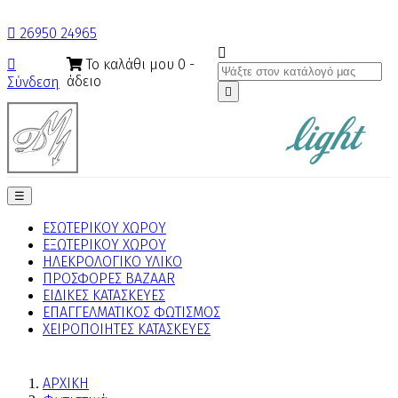

26950 24965

Το καλάθι μου
0
-

άδειο
Σύνδεση

Toggle
☰
navigation
ΕΣΩΤΕΡΙΚΟΥ ΧΩΡΟΥ
ΕΞΩΤΕΡΙΚΟΥ ΧΩΡΟΥ
ΗΛΕΚΡΟΛΟΓΙΚΟ ΥΛΙΚΟ
ΠΡΟΣΦΟΡΕΣ BAZAAR
ΕΙΔΙΚΕΣ ΚΑΤΑΣΚΕΥΕΣ
ΕΠΑΓΓΕΛΜΑΤΙΚΟΣ ΦΩΤΙΣΜΟΣ
ΧΕΙΡΟΠΟΙΗΤΕΣ ΚΑΤΑΣΚΕΥΕΣ
ΑΡΧΙΚΗ