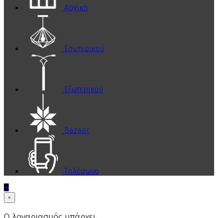
Αρχική
Εσωτερικού
Εξωτερικού
Bazaar
Τηλέφωνο
×
Ο λογαριασμός υπάρχει