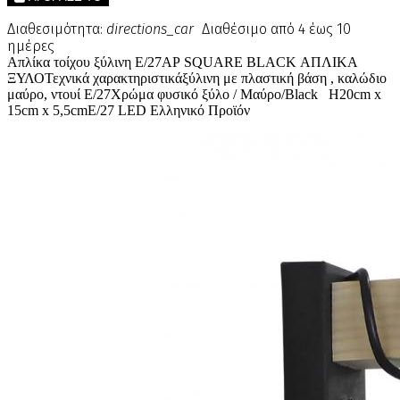
Διαθεσιμότητα:
directions_car
Διαθέσιμο από 4 έως 10
ημέρες
Απλίκα τοίχου ξύλινη Ε/27ΑΡ SQUARE BLACK ΑΠΛΙΚΑ
ΞΥΛΟΤεχνικά χαρακτηριστικάξύλινη με πλαστική βάση , καλώδιο
μαύρο, ντουί Ε/27Χρώμα φυσικό ξύλο / Μαύρο/Black H20cm x
15cm x 5,5cmE/27 LED Ελληνικό Προϊόν