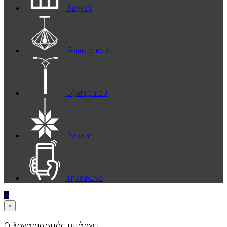
Αρχική
Εσωτερικού
Εξωτερικού
Bazaar
Τηλέφωνο
×
Ο λογαριασμός υπάρχει