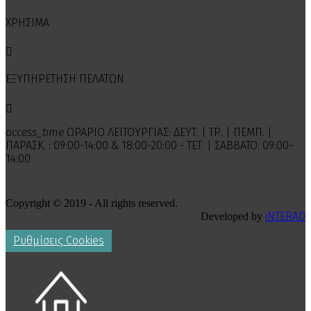
ΧΡΗΣΙΜΑ

ΕΞΥΠΗΡΕΤΗΣΗ ΠΕΛΑΤΩΝ

access_time
ΩΡΑΡΙΟ ΛΕΙΤΟΥΡΓΙΑΣ: ΔΕΥΤ. | ΤΡ. | ΠΕΜΠ. |
ΠΑΡΑΣΚ. : 09:00-14:00 & 18:00-20:00 - ΤΕΤ. | ΣΑΒΒΑΤΟ: 09:00-
14:00
Copyright © 2019 - All rights reserved.
iNTERAD
Developed by
Ρυθμίσεις Cookies