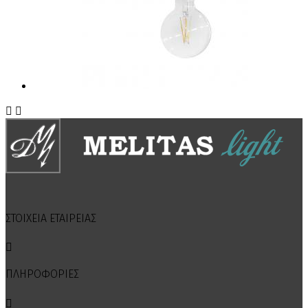


ΣΤΟΙΧΕΙΑ ΕΤΑΙΡΕΙΑΣ

ΠΛΗΡΟΦΟΡΙΕΣ
