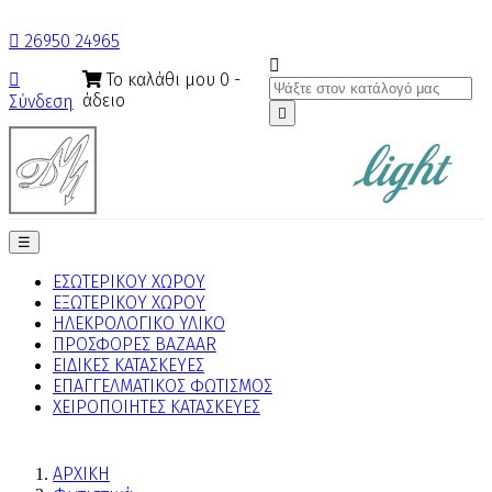

26950 24965

Το καλάθι μου
0
-

άδειο
Σύνδεση

Toggle
☰
navigation
ΕΣΩΤΕΡΙΚΟΥ ΧΩΡΟΥ
ΕΞΩΤΕΡΙΚΟΥ ΧΩΡΟΥ
ΗΛΕΚΡΟΛΟΓΙΚΟ ΥΛΙΚΟ
ΠΡΟΣΦΟΡΕΣ BAZAAR
ΕΙΔΙΚΕΣ ΚΑΤΑΣΚΕΥΕΣ
ΕΠΑΓΓΕΛΜΑΤΙΚΟΣ ΦΩΤΙΣΜΟΣ
ΧΕΙΡΟΠΟΙΗΤΕΣ ΚΑΤΑΣΚΕΥΕΣ
ΑΡΧΙΚΗ