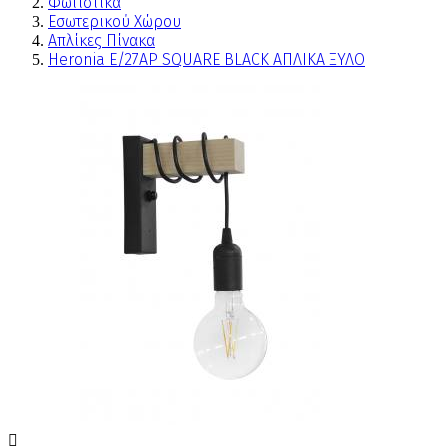
Φωτιστικά
Εσωτερικού Χώρου
Απλίκες Πίνακα
Heronia Ε/27ΑΡ SQUARE BLACK ΑΠΛΙΚΑ ΞΥΛΟ
