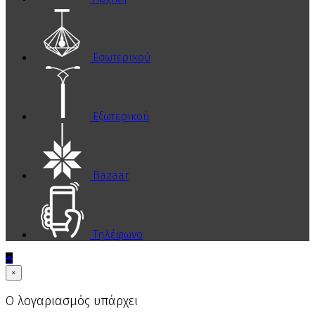
Εσωτερικού
Εξωτερικού
Bazaar
Τηλέφωνο
×
Ο λογαριασμός υπάρχει