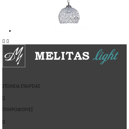


ΣΤΟΙΧΕΙΑ ΕΤΑΙΡΕΙΑΣ

ΠΛΗΡΟΦΟΡΙΕΣ
