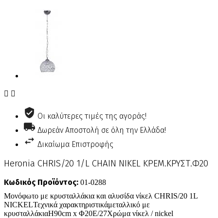


Οι καλύτερες τιμές της αγοράς!
Δωρεάν Αποστολή σε όλη την Ελλάδα!
Δικαίωμα Επιστροφής
Heronia CHRIS/20 1/L CHAIN NIKEL ΚΡΕΜ.ΚΡΥΣΤ.Φ20
Κωδικός Προϊόντος:
01-0288
Μονόφωτο με κρυσταλλάκια και αλυσίδα νίκελ CHRIS/20 1L
NICKELΤεχνικά χαρακτηριστικάμεταλλικό με
κρυσταλλάκιαH90cm x Φ20Ε/27Χρώμα νίκελ / nickel