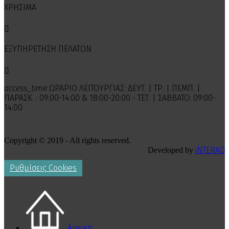
ΧΡΗΣΙΜΑ

ΕΞΥΠΗΡΕΤΗΣΗ ΠΕΛΑΤΩΝ

access_time
ΩΡΑΡΙΟ ΛΕΙΤΟΥΡΓΙΑΣ: ΔΕΥΤ. | ΤΡ. | ΠΕΜΠ. |
ΠΑΡΑΣΚ. : 09:00-14:00 & 18:00-20:00 - ΤΕΤ. | ΣΑΒΒΑΤΟ: 09:00-
14:00
Copyright © 2019 - All rights reserved.
iNTERAD
Developed by
Ρυθμίσεις Cookies
Αρχική