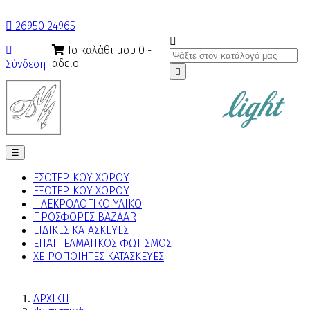

26950 24965

Το καλάθι μου
0
-

άδειο
Σύνδεση

Toggle
☰
navigation
ΕΣΩΤΕΡΙΚΟΥ ΧΩΡΟΥ
ΕΞΩΤΕΡΙΚΟΥ ΧΩΡΟΥ
ΗΛΕΚΡΟΛΟΓΙΚΟ ΥΛΙΚΟ
ΠΡΟΣΦΟΡΕΣ BAZAAR
ΕΙΔΙΚΕΣ ΚΑΤΑΣΚΕΥΕΣ
ΕΠΑΓΓΕΛΜΑΤΙΚΟΣ ΦΩΤΙΣΜΟΣ
ΧΕΙΡΟΠΟΙΗΤΕΣ ΚΑΤΑΣΚΕΥΕΣ
ΑΡΧΙΚΗ