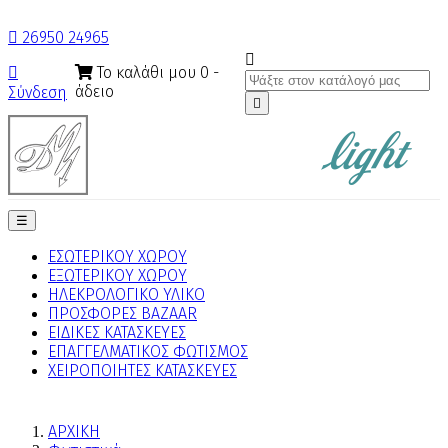

26950 24965

Το καλάθι μου
0
-

άδειο
Σύνδεση

Toggle
☰
navigation
ΕΣΩΤΕΡΙΚΟΥ ΧΩΡΟΥ
ΕΞΩΤΕΡΙΚΟΥ ΧΩΡΟΥ
ΗΛΕΚΡΟΛΟΓΙΚΟ ΥΛΙΚΟ
ΠΡΟΣΦΟΡΕΣ BAZAAR
ΕΙΔΙΚΕΣ ΚΑΤΑΣΚΕΥΕΣ
ΕΠΑΓΓΕΛΜΑΤΙΚΟΣ ΦΩΤΙΣΜΟΣ
ΧΕΙΡΟΠΟΙΗΤΕΣ ΚΑΤΑΣΚΕΥΕΣ
ΑΡΧΙΚΗ