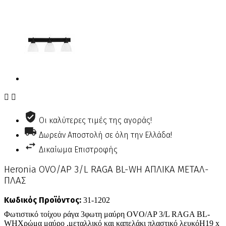


Οι καλύτερες τιμές της αγοράς!
Δωρεάν Αποστολή σε όλη την Ελλάδα!
Δικαίωμα Επιστροφής
Heronia OVO/AP 3/L RAGA BL-WH ΑΠΛΙΚΑ ΜΕΤΑΛ-
ΠΛΑΣ
Κωδικός Προϊόντος:
31-1202
Φωτιστικό τοίχου ράγα 3φωτη μαύρη OVO/AP 3/L RAGA BL-
WHΧρώμα μαύρο ,μεταλλικό και καπελάκι πλαστικό λευκόΗ19 x