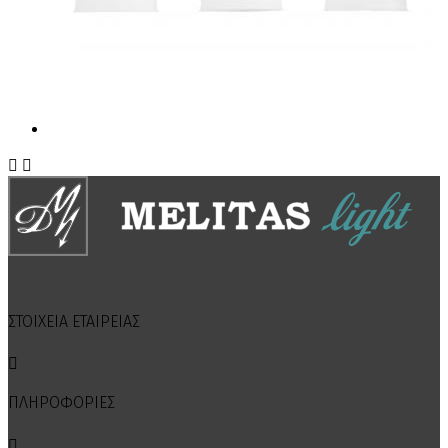


ΣΤΟΙΧΕΙΑ ΕΤΑΙΡΕΙΑΣ

ΠΛΗΡΟΦΟΡΙΕΣ
