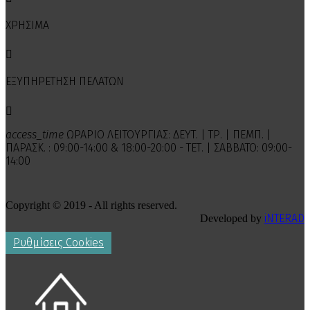
ΧΡΗΣΙΜΑ

ΕΞΥΠΗΡΕΤΗΣΗ ΠΕΛΑΤΩΝ

access_time
ΩΡΑΡΙΟ ΛΕΙΤΟΥΡΓΙΑΣ: ΔΕΥΤ. | ΤΡ. | ΠΕΜΠ. |
ΠΑΡΑΣΚ. : 09:00-14:00 & 18:00-20:00 - ΤΕΤ. | ΣΑΒΒΑΤΟ: 09:00-
14:00
Copyright © 2019 - All rights reserved.
iNTERAD
Developed by
Ρυθμίσεις Cookies