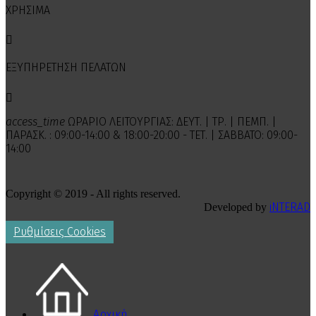
ΧΡΗΣΙΜΑ

ΕΞΥΠΗΡΕΤΗΣΗ ΠΕΛΑΤΩΝ

access_time
ΩΡΑΡΙΟ ΛΕΙΤΟΥΡΓΙΑΣ: ΔΕΥΤ. | ΤΡ. | ΠΕΜΠ. |
ΠΑΡΑΣΚ. : 09:00-14:00 & 18:00-20:00 - ΤΕΤ. | ΣΑΒΒΑΤΟ: 09:00-
14:00
Copyright © 2019 - All rights reserved.
iNTERAD
Developed by
Ρυθμίσεις Cookies
Αρχική