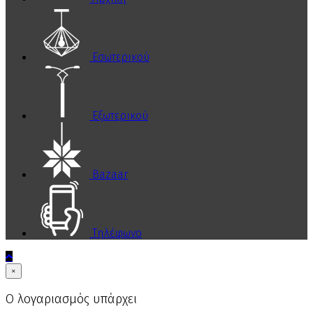
Εσωτερικού
Εξωτερικού
Bazaar
Τηλέφωνο
×
Ο λογαριασμός υπάρχει