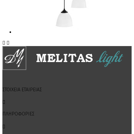


ΣΤΟΙΧΕΙΑ ΕΤΑΙΡΕΙΑΣ

ΠΛΗΡΟΦΟΡΙΕΣ
