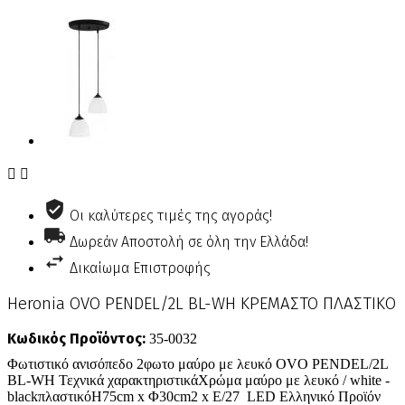


Οι καλύτερες τιμές της αγοράς!
Δωρεάν Αποστολή σε όλη την Ελλάδα!
Δικαίωμα Επιστροφής
Heronia OVO PENDEL/2L BL-WH ΚΡΕΜΑΣΤΟ ΠΛΑΣΤΙΚΟ
Κωδικός Προϊόντος:
35-0032
Φωτιστικό ανισόπεδο 2φωτο μαύρο με λευκό OVO PENDEL/2L
BL-WH Τεχνικά χαρακτηριστικάΧρώμα μαύρο με λευκό / white -
blackπλαστικόΗ75cm x Φ30cm2 x E/27 LED Ελληνικό Προϊόν