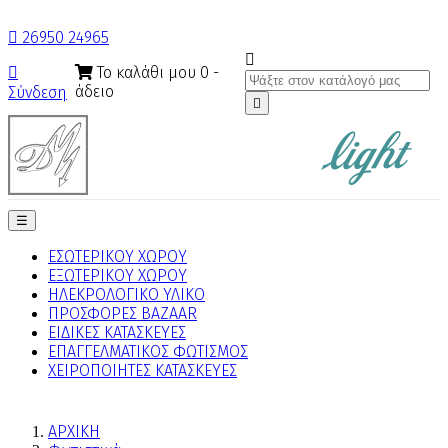

26950 24965

Το καλάθι μου
0
-

άδειο
Σύνδεση

Toggle
☰
navigation
ΕΣΩΤΕΡΙΚΟΥ ΧΩΡΟΥ
ΕΞΩΤΕΡΙΚΟΥ ΧΩΡΟΥ
ΗΛΕΚΡΟΛΟΓΙΚΟ ΥΛΙΚΟ
ΠΡΟΣΦΟΡΕΣ BAZAAR
ΕΙΔΙΚΕΣ ΚΑΤΑΣΚΕΥΕΣ
ΕΠΑΓΓΕΛΜΑΤΙΚΟΣ ΦΩΤΙΣΜΟΣ
ΧΕΙΡΟΠΟΙΗΤΕΣ ΚΑΤΑΣΚΕΥΕΣ
ΑΡΧΙΚΗ