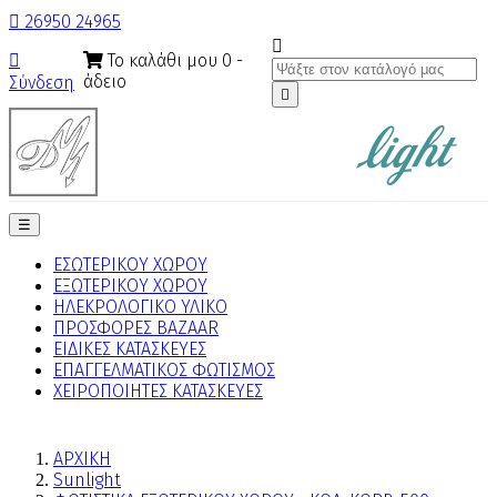

26950 24965

Το καλάθι μου
0
-

άδειο
Σύνδεση

Toggle
☰
navigation
ΕΣΩΤΕΡΙΚΟΥ ΧΩΡΟΥ
ΕΞΩΤΕΡΙΚΟΥ ΧΩΡΟΥ
ΗΛΕΚΡΟΛΟΓΙΚΟ ΥΛΙΚΟ
ΠΡΟΣΦΟΡΕΣ BAZAAR
ΕΙΔΙΚΕΣ ΚΑΤΑΣΚΕΥΕΣ
ΕΠΑΓΓΕΛΜΑΤΙΚΟΣ ΦΩΤΙΣΜΟΣ
ΧΕΙΡΟΠΟΙΗΤΕΣ ΚΑΤΑΣΚΕΥΕΣ
ΑΡΧΙΚΗ
Sunlight