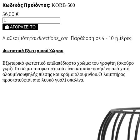
Κωδικός Προϊόντος:
KORB-500
56,00 €
ΑΓΟΡΑΣΕ ΤΟ
Διαθεσιμότητα:
directions_car
Παράδοση σε 4 - 10 ημέρες
Φωτιστικά Εξωτερικού Χώρου
Εξωτερικό φωτιστικό επιδαπέδιοστο χρώμα του γραφίτη (σκούρο
γκρί).Το σώμα του φωτιστικού είναι κατασκευασμένο από χυτό
αλουμίνιουψηλής πίεσης και κράμα αλουμινίου.Ο λαμπτήρας
προστατεύεται από λευκό γυαλί οπαλίνα.