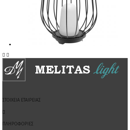


ΣΤΟΙΧΕΙΑ ΕΤΑΙΡΕΙΑΣ

ΠΛΗΡΟΦΟΡΙΕΣ