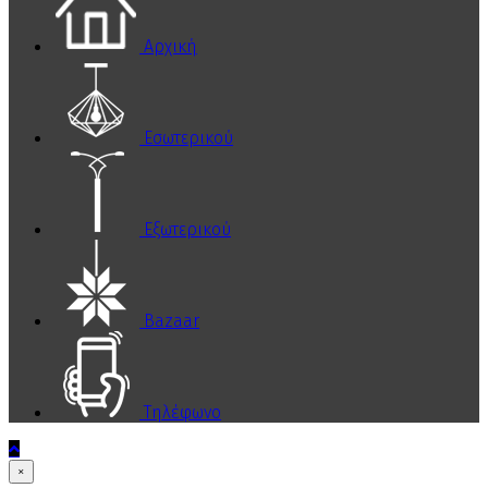
Αρχική
Εσωτερικού
Εξωτερικού
Bazaar
Τηλέφωνο
×