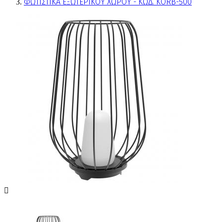
ΦΩΤΙΣΤΙΚΑ ΕΞΩΤΕΡΙΚΟΥ ΧΩΡΟΥ - ΚΩΔ. KORB-500
