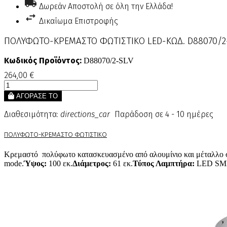
Δωρεάν Αποστολή σε όλη την Ελλάδα!
Δικαίωμα Επιστροφής
ΠΟΛΥΦΩΤΟ-ΚΡΕΜΑΣΤΟ ΦΩΤΙΣΤΙΚΟ LED-ΚΩΔ. D88070/2
Κωδικός Προϊόντος:
D88070/2-SLV
264,00 €
ΑΓΟΡΑΣΕ ΤΟ
Διαθεσιμότητα:
directions_car
Παράδοση σε 4 - 10 ημέρες
ΠΟΛΥΦΩΤΟ-ΚΡΕΜΑΣΤΟ ΦΩΤΙΣΤΙΚΟ
Κρεμαστό πολύφωτο κατασκευασμένο από αλουμίνιο και μέταλλο σε
mode.
Ύψος:
100 εκ.
Διάμετρος:
61 εκ.
Τύπος Λαμπτήρα:
LED S