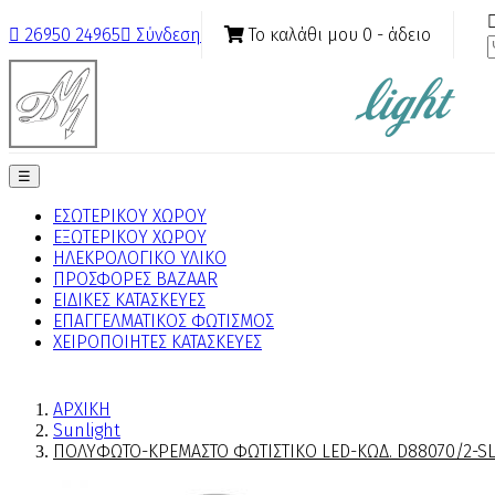
Το καλάθι μου
0
- άδειο

26950 24965

Σύνδεση
Toggle
☰
navigation
ΕΣΩΤΕΡΙΚΟΥ ΧΩΡΟΥ
ΕΞΩΤΕΡΙΚΟΥ ΧΩΡΟΥ
ΗΛΕΚΡΟΛΟΓΙΚΟ ΥΛΙΚΟ
ΠΡΟΣΦΟΡΕΣ BAZAAR
ΕΙΔΙΚΕΣ ΚΑΤΑΣΚΕΥΕΣ
ΕΠΑΓΓΕΛΜΑΤΙΚΟΣ ΦΩΤΙΣΜΟΣ
ΧΕΙΡΟΠΟΙΗΤΕΣ ΚΑΤΑΣΚΕΥΕΣ
ΑΡΧΙΚΗ
Sunlight
ΠΟΛΥΦΩΤΟ-ΚΡΕΜΑΣΤΟ ΦΩΤΙΣΤΙΚΟ LED-ΚΩΔ. D88070/2-S