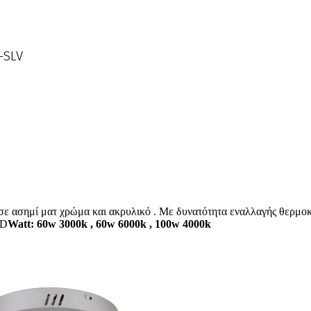
-SLV
 ασημί ματ χρώμα και ακρυλικό . Με δυνατότητα εναλλαγής θερμοκρ
MD
Watt: 60w 3000k , 60w 6000k , 100w 4000k