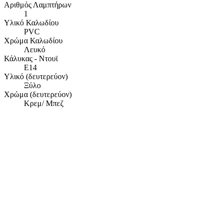
Αριθμός Λαμπτήρων
1
Υλικό Καλωδίου
PVC
Χρώμα Καλωδίου
Λευκό
Κάλυκας - Ντουϊ
E14
Υλικό (δευτερεύον)
Ξύλο
Χρώμα (δευτερεύον)
Κρεμ/ Μπεζ