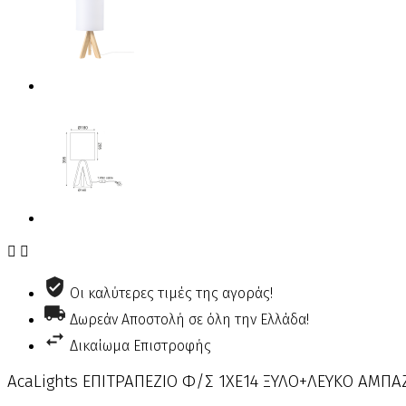


Οι καλύτερες τιμές της αγοράς!
Δωρεάν Αποστολή σε όλη την Ελλάδα!
Δικαίωμα Επιστροφής
AcaLights ΕΠΙΤΡΑΠΕΖΙΟ Φ/Σ 1ΧΕ14 ΞΥΛΟ+ΛΕΥΚΟ ΑΜΠ