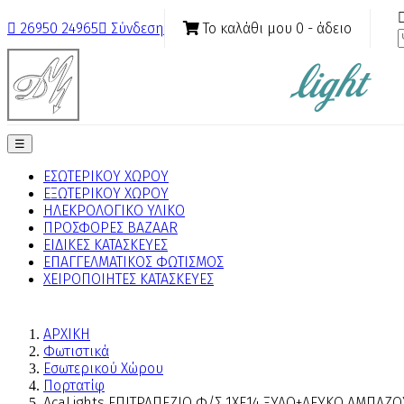
Το καλάθι μου
0
- άδειο

26950 24965

Σύνδεση
Toggle
☰
navigation
ΕΣΩΤΕΡΙΚΟΥ ΧΩΡΟΥ
ΕΞΩΤΕΡΙΚΟΥ ΧΩΡΟΥ
ΗΛΕΚΡΟΛΟΓΙΚΟ ΥΛΙΚΟ
ΠΡΟΣΦΟΡΕΣ BAZAAR
ΕΙΔΙΚΕΣ ΚΑΤΑΣΚΕΥΕΣ
ΕΠΑΓΓΕΛΜΑΤΙΚΟΣ ΦΩΤΙΣΜΟΣ
ΧΕΙΡΟΠΟΙΗΤΕΣ ΚΑΤΑΣΚΕΥΕΣ
ΑΡΧΙΚΗ
Φωτιστικά
Εσωτερικού Χώρου
Πορτατίφ
AcaLights ΕΠΙΤΡΑΠΕΖΙΟ Φ/Σ 1ΧΕ14 ΞΥΛΟ+ΛΕΥΚΟ ΑΜΠΑΖ