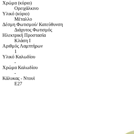
Χρώμα (κύριο)
Ορειχάλκινο
Υλικό (κύριο)
Μέταλλο
Δέσμη Φωτισμού/ Κατεύθυνση
Διάχυτος Φωτισμός
Ηλεκτρική Προστασία
Κλάση Ι
Αριθμός Λαμπτήρων
1
Υλικό Καλωδίου
-
Χρώμα Καλωδίου
-
Κάλυκας - Ντουϊ
E27