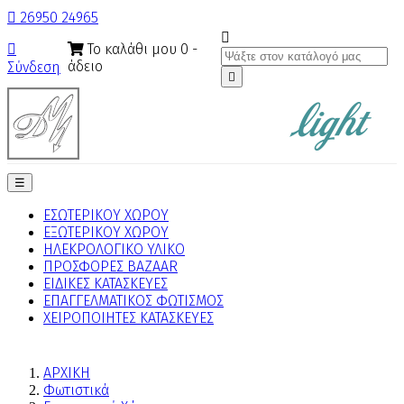

26950 24965

Το καλάθι μου
0
-

άδειο
Σύνδεση

Toggle
☰
navigation
ΕΣΩΤΕΡΙΚΟΥ ΧΩΡΟΥ
ΕΞΩΤΕΡΙΚΟΥ ΧΩΡΟΥ
ΗΛΕΚΡΟΛΟΓΙΚΟ ΥΛΙΚΟ
ΠΡΟΣΦΟΡΕΣ BAZAAR
ΕΙΔΙΚΕΣ ΚΑΤΑΣΚΕΥΕΣ
ΕΠΑΓΓΕΛΜΑΤΙΚΟΣ ΦΩΤΙΣΜΟΣ
ΧΕΙΡΟΠΟΙΗΤΕΣ ΚΑΤΑΣΚΕΥΕΣ
ΑΡΧΙΚΗ
Φωτιστικά