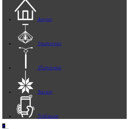
Αρχική
Εσωτερικού
Εξωτερικού
Bazaar
Τηλέφωνο