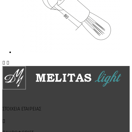


ΣΤΟΙΧΕΙΑ ΕΤΑΙΡΕΙΑΣ
