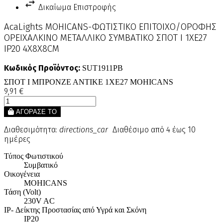
Δικαίωμα Επιστροφής
AcaLights MOHICANS-ΦΩΤΙΣΤΙΚΟ ΕΠΙΤΟΙΧΟ/ΟΡΟΦΗΣ
ΟΡΕΙΧΑΛΚΙΝΟ ΜΕΤΑΛΛΙΚΟ ΣΥΜΒΑΤΙΚΟ ΣΠΟΤ Ι 1ΧΕ27
IP20 4X8X8CM
Κωδικός Προϊόντος:
SUT1911PB
ΣΠΟΤ Ι ΜΠΡΟΝΖΕ ΑΝΤΙΚΕ 1ΧΕ27 MOHICANS
9,91 €
ΑΓΟΡΑΣΕ ΤΟ
Διαθεσιμότητα:
directions_car
Διαθέσιμο από 4 έως 10
ημέρες
Τύπος Φωτιστικού
Συμβατικό
Οικογένεια
MOHICANS
Τάση (Volt)
230V AC
IP- Δείκτης Προστασίας από Υγρά και Σκόνη
IP20