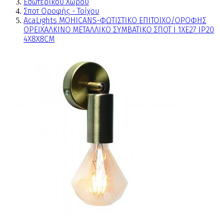
Εσωτερικού Χώρου
Σποτ Οροφής - Τοίχου
AcaLights MOHICANS-ΦΩΤΙΣΤΙΚΟ ΕΠΙΤΟΙΧΟ/ΟΡΟΦΗΣ
ΟΡΕΙΧΑΛΚΙΝΟ ΜΕΤΑΛΛΙΚΟ ΣΥΜΒΑΤΙΚΟ ΣΠΟΤ Ι 1ΧΕ27 IP20
4X8X8CM