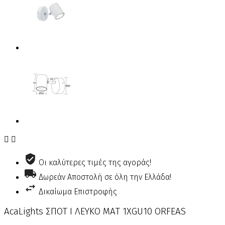


Οι καλύτερες τιμές της αγοράς!
Δωρεάν Αποστολή σε όλη την Ελλάδα!
Δικαίωμα Επιστροφής
AcaLights ΣΠΟΤ Ι ΛΕΥΚΟ ΜΑΤ 1ΧGU10 ORFEAS