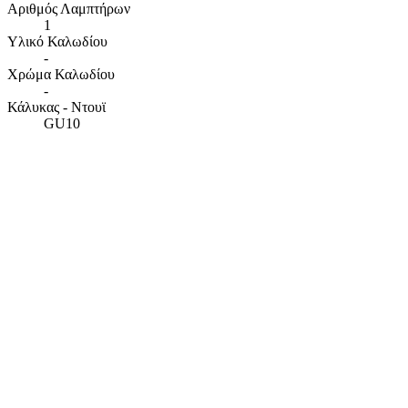
Αριθμός Λαμπτήρων
1
Υλικό Καλωδίου
-
Χρώμα Καλωδίου
-
Κάλυκας - Ντουϊ
GU10