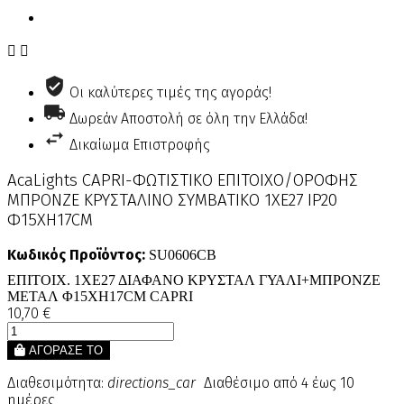


Οι καλύτερες τιμές της αγοράς!
Δωρεάν Αποστολή σε όλη την Ελλάδα!
Δικαίωμα Επιστροφής
AcaLights CAPRI-ΦΩΤΙΣΤΙΚΟ ΕΠΙΤΟΙΧΟ/ΟΡΟΦΗΣ
ΜΠΡΟΝΖΕ ΚΡΥΣΤΑΛΙΝΟ ΣΥΜΒΑΤΙΚΟ 1ΧΕ27 IP20
Φ15ΧΗ17CM
Κωδικός Προϊόντος:
SU0606CB
ΕΠΙΤΟΙΧ. 1ΧΕ27 ΔΙΑΦΑΝO ΚΡΥΣΤΑΛ ΓΥΑΛΙ+ΜΠΡΟΝΖΕ
ΜΕΤΑΛ Φ15ΧΗ17CM CAPRI
10,70 €
ΑΓΟΡΑΣΕ ΤΟ
Διαθεσιμότητα:
directions_car
Διαθέσιμο από 4 έως 10
ημέρες