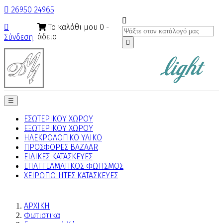

26950 24965

Το καλάθι μου
0
-

άδειο
Σύνδεση

Toggle
☰
navigation
ΕΣΩΤΕΡΙΚΟΥ ΧΩΡΟΥ
ΕΞΩΤΕΡΙΚΟΥ ΧΩΡΟΥ
ΗΛΕΚΡΟΛΟΓΙΚΟ ΥΛΙΚΟ
ΠΡΟΣΦΟΡΕΣ BAZAAR
ΕΙΔΙΚΕΣ ΚΑΤΑΣΚΕΥΕΣ
ΕΠΑΓΓΕΛΜΑΤΙΚΟΣ ΦΩΤΙΣΜΟΣ
ΧΕΙΡΟΠΟΙΗΤΕΣ ΚΑΤΑΣΚΕΥΕΣ
ΑΡΧΙΚΗ
Φωτιστικά