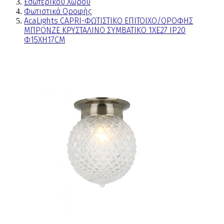
Εσωτερικού Χώρου
Φωτιστικά Οροφής
AcaLights CAPRI-ΦΩΤΙΣΤΙΚΟ ΕΠΙΤΟΙΧΟ/ΟΡΟΦΗΣ
ΜΠΡΟΝΖΕ ΚΡΥΣΤΑΛΙΝΟ ΣΥΜΒΑΤΙΚΟ 1ΧΕ27 IP20
Φ15ΧΗ17CM