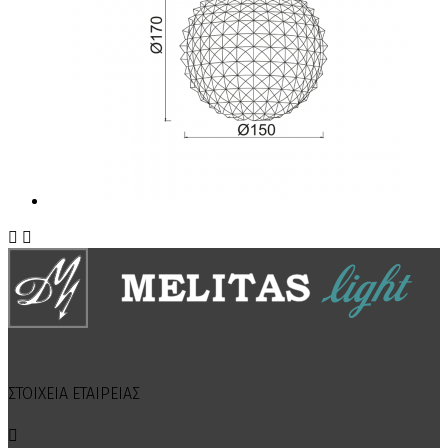


ΣΤΟΙΧΕΙΑ ΕΤΑΙΡΕΙΑΣ
