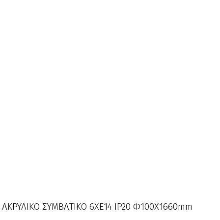
 ΑΚΡΥΛΙΚΟ ΣΥΜΒΑΤΙΚΟ 6ΧΕ14 IP20 Φ100Χ1660mm