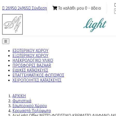
Το καλάθι μου
0
- άδειο

26950 24965

Σύνδεση
Toggle
☰
navigation
ΕΣΩΤΕΡΙΚΟΥ ΧΩΡΟΥ
ΕΞΩΤΕΡΙΚΟΥ ΧΩΡΟΥ
ΗΛΕΚΡΟΛΟΓΙΚΟ ΥΛΙΚΟ
ΠΡΟΣΦΟΡΕΣ BAZAAR
ΕΙΔΙΚΕΣ ΚΑΤΑΣΚΕΥΕΣ
ΕΠΑΓΓΕΛΜΑΤΙΚΟΣ ΦΩΤΙΣΜΟΣ
ΧΕΙΡΟΠΟΙΗΤΕΣ ΚΑΤΑΣΚΕΥΕΣ
ΑΡΧΙΚΗ
Φωτιστικά
Εσωτερικού Χώρου
Κρεμαστά Πολύφωτα
AcaLight Offer NETTO ΦΩΤΙΣΤΙΚΟ ΚΡΕΜΑΣΤΟ ΔΙΑΦΑΝΟ Α