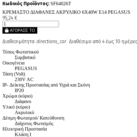
Κωδικός Προϊόντος:
SF64026T
ΚΡΕΜΑΣΤΟ ΔΙΑΦΑΝΕΣ ΑΚΡΥΛΙΚΟ 6X40W E14 PEGASUS
95,24 €
ΑΓΟΡΑΣΕ ΤΟ
Διαθεσιμότητα:
directions_car
Διαθέσιμο από 4 έως 10 ημέρε
Τύπος Φωτιστικού
Συμβατικό
Οικογένεια
PEGASUS
Τάση (Volt)
230V AC
IP- Δείκτης Προστασίας από Υγρά και Σκόνη
IP20
Χρώμα (κύριο)
Διάφανο
Υλικό (κύριο)
Ακρυλικό
Δέσμη Φωτισμού/ Κατεύθυνση
Διάχυτος Φωτισμός
Ηλεκτρική Προστασία
Κλάση Ι