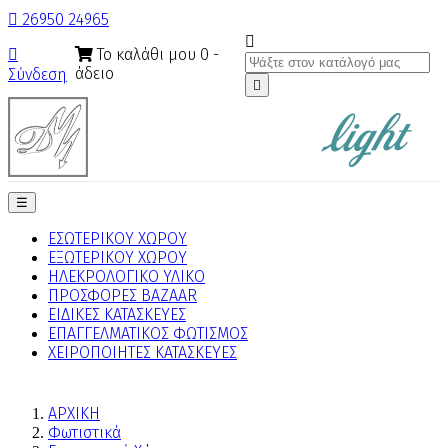

26950 24965

Το καλάθι μου
0
-

άδειο
Σύνδεση

Toggle
☰
navigation
ΕΣΩΤΕΡΙΚΟΥ ΧΩΡΟΥ
ΕΞΩΤΕΡΙΚΟΥ ΧΩΡΟΥ
ΗΛΕΚΡΟΛΟΓΙΚΟ ΥΛΙΚΟ
ΠΡΟΣΦΟΡΕΣ BAZAAR
ΕΙΔΙΚΕΣ ΚΑΤΑΣΚΕΥΕΣ
ΕΠΑΓΓΕΛΜΑΤΙΚΟΣ ΦΩΤΙΣΜΟΣ
ΧΕΙΡΟΠΟΙΗΤΕΣ ΚΑΤΑΣΚΕΥΕΣ
ΑΡΧΙΚΗ
Φωτιστικά