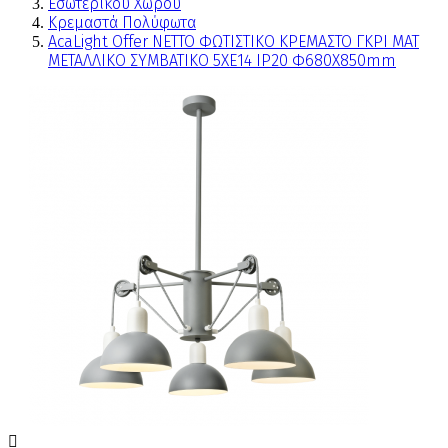
Εσωτερικού Χώρου
Κρεμαστά Πολύφωτα
AcaLight Offer NETTO ΦΩΤΙΣΤΙΚΟ ΚΡΕΜΑΣΤΟ ΓΚΡΙ ΜΑΤ
ΜΕΤΑΛΛΙΚΟ ΣΥΜΒΑΤΙΚΟ 5ΧΕ14 IP20 Φ680Χ850mm
