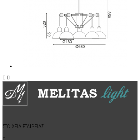


ΣΤΟΙΧΕΙΑ ΕΤΑΙΡΕΙΑΣ
