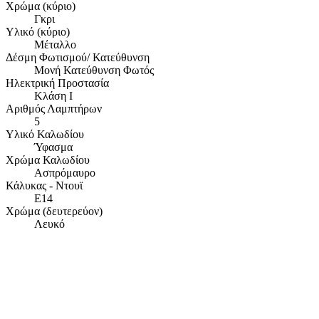
Χρώμα (κύριο)
Γκρι
Υλικό (κύριο)
Μέταλλο
Δέσμη Φωτισμού/ Κατεύθυνση
Μονή Κατεύθυνση Φωτός
Ηλεκτρική Προστασία
Κλάση Ι
Αριθμός Λαμπτήρων
5
Υλικό Καλωδίου
Ύφασμα
Χρώμα Καλωδίου
Ασπρόμαυρο
Κάλυκας - Ντουϊ
E14
Χρώμα (δευτερεύον)
Λευκό