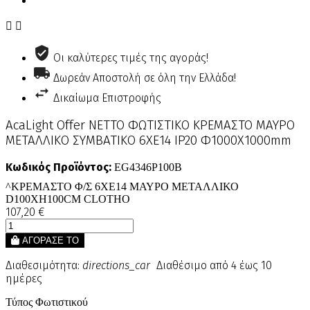


Οι καλύτερες τιμές της αγοράς!
Δωρεάν Αποστολή σε όλη την Ελλάδα!
Δικαίωμα Επιστροφής
AcaLight Offer NETTO ΦΩΤΙΣΤΙΚΟ ΚΡΕΜΑΣΤΟ ΜΑΥΡΟ
ΜΕΤΑΛΛΙΚΟ ΣΥΜΒΑΤΙΚΟ 6ΧΕ14 IP20 Φ1000Χ1000mm
Κωδικός Προϊόντος:
EG4346P100B
^ΚΡΕΜΑΣΤΟ Φ/Σ 6ΧΕ14 ΜΑΥΡΟ ΜΕΤΑΛΛΙΚΟ
D100ΧH100CM CLOTHO
107,20 €
ΑΓΟΡΑΣΕ ΤΟ
Διαθεσιμότητα:
directions_car
Διαθέσιμο από 4 έως 10
ημέρες
Τύπος Φωτιστικού