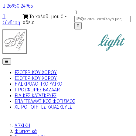

26950 24965

Το καλάθι μου
0
-

άδειο
Σύνδεση

Toggle
☰
navigation
ΕΣΩΤΕΡΙΚΟΥ ΧΩΡΟΥ
ΕΞΩΤΕΡΙΚΟΥ ΧΩΡΟΥ
ΗΛΕΚΡΟΛΟΓΙΚΟ ΥΛΙΚΟ
ΠΡΟΣΦΟΡΕΣ BAZAAR
ΕΙΔΙΚΕΣ ΚΑΤΑΣΚΕΥΕΣ
ΕΠΑΓΓΕΛΜΑΤΙΚΟΣ ΦΩΤΙΣΜΟΣ
ΧΕΙΡΟΠΟΙΗΤΕΣ ΚΑΤΑΣΚΕΥΕΣ
ΑΡΧΙΚΗ
Φωτιστικά