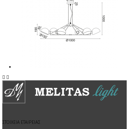


ΣΤΟΙΧΕΙΑ ΕΤΑΙΡΕΙΑΣ