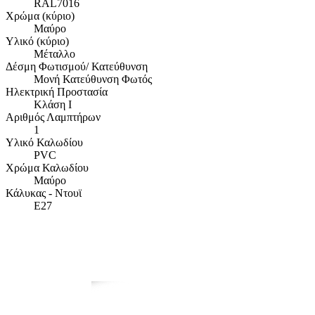
RAL7016
Χρώμα (κύριο)
Μαύρο
Υλικό (κύριο)
Μέταλλο
Δέσμη Φωτισμού/ Κατεύθυνση
Μονή Κατεύθυνση Φωτός
Ηλεκτρική Προστασία
Κλάση Ι
Αριθμός Λαμπτήρων
1
Υλικό Καλωδίου
PVC
Χρώμα Καλωδίου
Μαύρο
Κάλυκας - Ντουϊ
E27