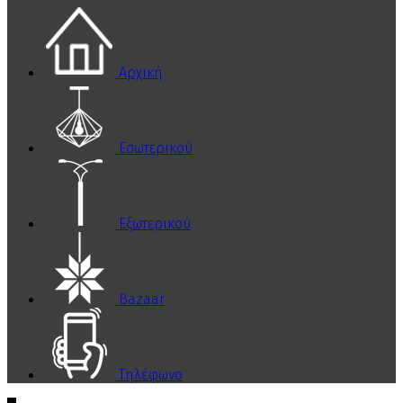
Αρχική
Εσωτερικού
Εξωτερικού
Bazaar
Τηλέφωνο