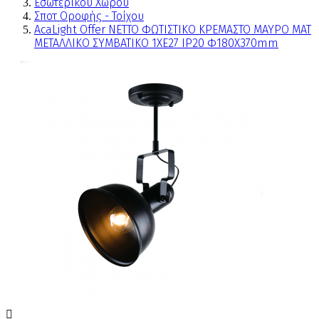
Εσωτερικού Χώρου
Σποτ Οροφής - Τοίχου
AcaLight Offer NETTO ΦΩΤΙΣΤΙΚΟ ΚΡΕΜΑΣΤΟ ΜΑΥΡΟ ΜΑΤ
ΜΕΤΑΛΛΙΚΟ ΣΥΜΒΑΤΙΚΟ 1ΧΕ27 IP20 Φ180Χ370mm
