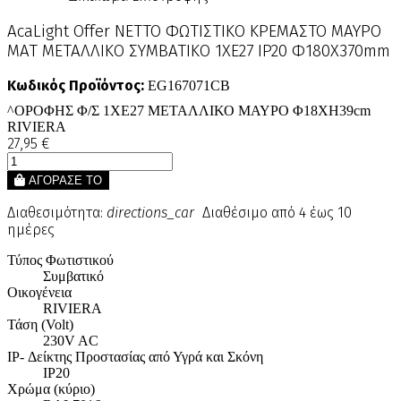
AcaLight Offer NETTO ΦΩΤΙΣΤΙΚΟ ΚΡΕΜΑΣΤΟ ΜΑΥΡΟ
ΜΑΤ ΜΕΤΑΛΛΙΚΟ ΣΥΜΒΑΤΙΚΟ 1ΧΕ27 IP20 Φ180Χ370mm
Κωδικός Προϊόντος:
EG167071CB
^ΟΡΟΦΗΣ Φ/Σ 1ΧΕ27 ΜΕΤΑΛΛΙΚΟ ΜΑΥΡΟ Φ18XH39cm
RIVIERA
27,95 €
ΑΓΟΡΑΣΕ ΤΟ
Διαθεσιμότητα:
directions_car
Διαθέσιμο από 4 έως 10
ημέρες
Τύπος Φωτιστικού
Συμβατικό
Οικογένεια
RIVIERA
Τάση (Volt)
230V AC
IP- Δείκτης Προστασίας από Υγρά και Σκόνη
IP20
Χρώμα (κύριο)