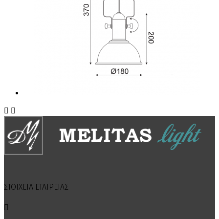


ΣΤΟΙΧΕΙΑ ΕΤΑΙΡΕΙΑΣ
