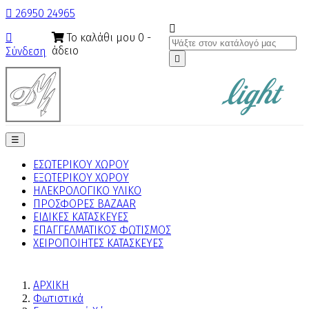

26950 24965

Το καλάθι μου
0
-

άδειο
Σύνδεση

Toggle
☰
navigation
ΕΣΩΤΕΡΙΚΟΥ ΧΩΡΟΥ
ΕΞΩΤΕΡΙΚΟΥ ΧΩΡΟΥ
ΗΛΕΚΡΟΛΟΓΙΚΟ ΥΛΙΚΟ
ΠΡΟΣΦΟΡΕΣ BAZAAR
ΕΙΔΙΚΕΣ ΚΑΤΑΣΚΕΥΕΣ
ΕΠΑΓΓΕΛΜΑΤΙΚΟΣ ΦΩΤΙΣΜΟΣ
ΧΕΙΡΟΠΟΙΗΤΕΣ ΚΑΤΑΣΚΕΥΕΣ
ΑΡΧΙΚΗ
Φωτιστικά