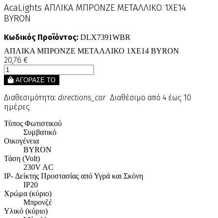
AcaLights ΑΠΛΙΚΑ ΜΠΡΟΝΖΕ ΜΕΤΑΛΛΙΚΟ 1ΧΕ14
BYRON
Κωδικός Προϊόντος:
DLX7391WBR
ΑΠΛΙΚΑ ΜΠΡΟΝΖΕ ΜΕΤΑΛΛΙΚΟ 1ΧΕ14 BYRON
20,76 €
ΑΓΟΡΑΣΕ ΤΟ
Διαθεσιμότητα:
directions_car
Διαθέσιμο από 4 έως 10
ημέρες
Τύπος Φωτιστικού
Συμβατικό
Οικογένεια
BYRON
Τάση (Volt)
230V AC
IP- Δείκτης Προστασίας από Υγρά και Σκόνη
IP20
Χρώμα (κύριο)
Μπρονζέ
Υλικό (κύριο)