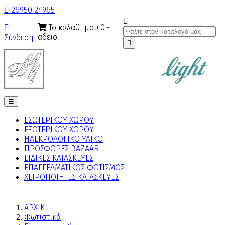

26950 24965

Το καλάθι μου
0
-

άδειο
Σύνδεση

Toggle
☰
navigation
ΕΣΩΤΕΡΙΚΟΥ ΧΩΡΟΥ
ΕΞΩΤΕΡΙΚΟΥ ΧΩΡΟΥ
ΗΛΕΚΡΟΛΟΓΙΚΟ ΥΛΙΚΟ
ΠΡΟΣΦΟΡΕΣ BAZAAR
ΕΙΔΙΚΕΣ ΚΑΤΑΣΚΕΥΕΣ
ΕΠΑΓΓΕΛΜΑΤΙΚΟΣ ΦΩΤΙΣΜΟΣ
ΧΕΙΡΟΠΟΙΗΤΕΣ ΚΑΤΑΣΚΕΥΕΣ
ΑΡΧΙΚΗ
Φωτιστικά