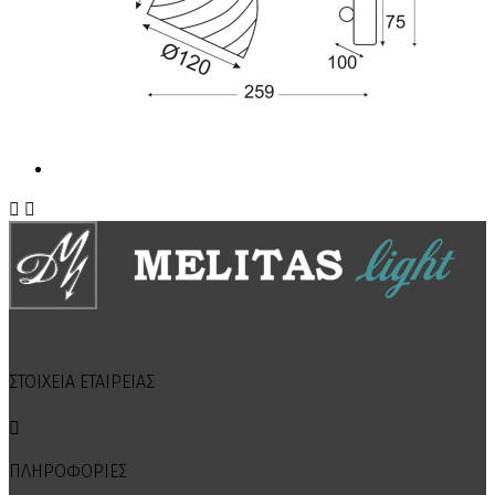


ΣΤΟΙΧΕΙΑ ΕΤΑΙΡΕΙΑΣ

ΠΛΗΡΟΦΟΡΙΕΣ