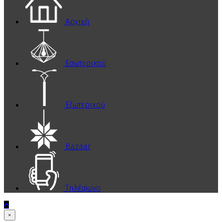
Αρχική
Εσωτερικού
Εξωτερικού
Bazaar
Τηλέφωνο
×