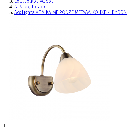
Εσωτερικού Χώρου
Απλίκες Τοίχου
AcaLights ΑΠΛΙΚΑ ΜΠΡΟΝΖΕ ΜΕΤΑΛΛΙΚΟ 1ΧΕ14 BYRON
