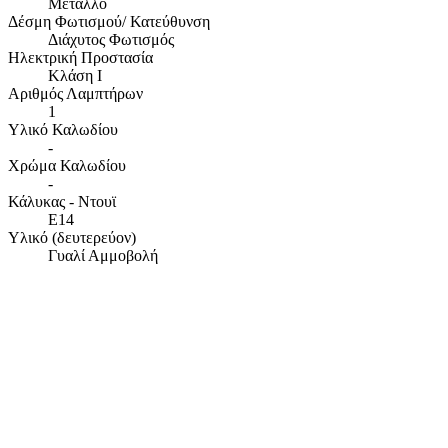
Μέταλλο
Δέσμη Φωτισμού/ Κατεύθυνση
Διάχυτος Φωτισμός
Ηλεκτρική Προστασία
Κλάση Ι
Αριθμός Λαμπτήρων
1
Υλικό Καλωδίου
-
Χρώμα Καλωδίου
-
Κάλυκας - Ντουϊ
E14
Υλικό (δευτερεύον)
Γυαλί Αμμοβολή