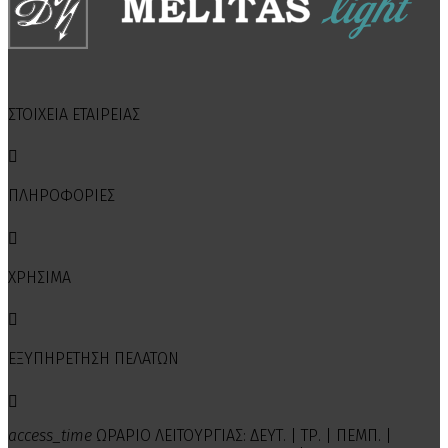
ΣΤΟΙΧΕΙΑ ΕΤΑΙΡΕΙΑΣ

ΠΛΗΡΟΦΟΡΙΕΣ

ΧΡΗΣΙΜΑ

ΕΞΥΠΗΡΕΤΗΣΗ ΠΕΛΑΤΩΝ

access_time
ΩΡΑΡΙΟ ΛΕΙΤΟΥΡΓΙΑΣ: ΔΕΥΤ. | ΤΡ. | ΠΕΜΠ. |