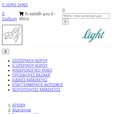

26950 24965

Το καλάθι μου
0
-

άδειο
Σύνδεση

Toggle
☰
navigation
ΕΣΩΤΕΡΙΚΟΥ ΧΩΡΟΥ
ΕΞΩΤΕΡΙΚΟΥ ΧΩΡΟΥ
ΗΛΕΚΡΟΛΟΓΙΚΟ ΥΛΙΚΟ
ΠΡΟΣΦΟΡΕΣ BAZAAR
ΕΙΔΙΚΕΣ ΚΑΤΑΣΚΕΥΕΣ
ΕΠΑΓΓΕΛΜΑΤΙΚΟΣ ΦΩΤΙΣΜΟΣ
ΧΕΙΡΟΠΟΙΗΤΕΣ ΚΑΤΑΣΚΕΥΕΣ
ΑΡΧΙΚΗ
Φωτιστικά