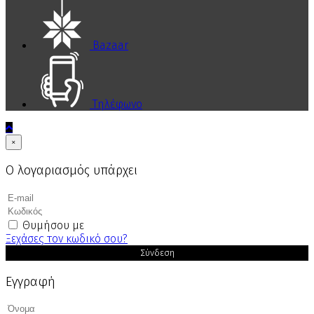
Bazaar
Τηλέφωνο
×
Ο λογαριασμός υπάρχει
Θυμήσου με
Ξεχάσες τον κωδικό σου?
Σύνδεση
Εγγραφή