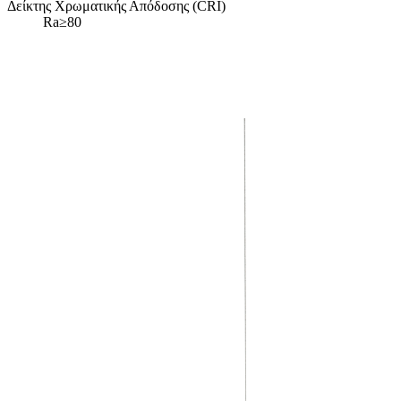
Δείκτης Χρωματικής Απόδοσης (CRI)
Ra≥80