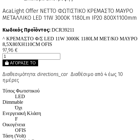
AcaLight Offer NETTO ΦΩΤΙΣΤΙΚΟ ΚΡΕΜΑΣΤΟ ΜΑΥΡΟ
ΜΕΤΑΛΛΙΚΟ LED 11W 3000K 1180Lm IP20 800Χ1100mm
Κωδικός Προϊόντος:
DCR39211
^ ΚΡΕΜΑΣΤΟ Φ/Σ LED 11W 3000K 1180LM ΜΕΤ/ΚΟ ΜΑΥΡΟ
8,5Χ80ΧΗ110CM OFIS
97,96 €
ΑΓΟΡΑΣΕ ΤΟ
Διαθεσιμότητα:
directions_car
Διαθέσιμο από 4 έως 10
ημέρες
Τύπος Φωτιστικού
LED
Dimmable
Όχι
Ενεργειακή Κλάση
F
Οικογένεια
OFIS
Τάση (Volt)