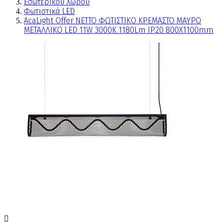
Εσωτερικού Χώρου
Φωτιστικά LED
AcaLight Offer NETTO ΦΩΤΙΣΤΙΚΟ ΚΡΕΜΑΣΤΟ ΜΑΥΡΟ
ΜΕΤΑΛΛΙΚΟ LED 11W 3000K 1180Lm IP20 800Χ1100mm
