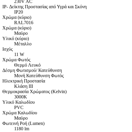
230V AC
IP- Δείκτης Προστασίας από Υγρά και Σκόνη
IP20
Χρώμα (κύριο)
RAL7016
Χρώμα (κύριο)
Μαύρο
Υλικό (κύριο)
Μέταλλο
Ισχύς
11 W
Χρώμα Φωτός
Θερμό Λευκό
Δέσμη Φωτισμού/ Κατεύθυνση
Μονή Κατεύθυνση Φωτός
Ηλεκτρική Προστασία
Κλάση ΙΙΙ
Θερμοκρασία Χρώματος (Kelvin)
3000K
Υλικό Καλωδίου
PVC
Χρώμα Καλωδίου
Μαύρο
Φωτεινή Ροή (Lumen)
1180 lm