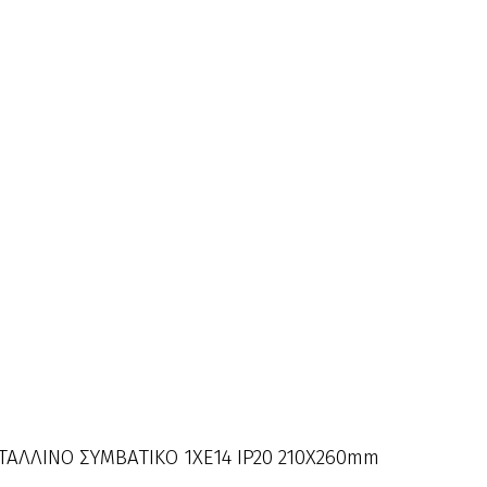
ΣΤΑΛΛΙΝΟ ΣΥΜΒΑΤΙΚΟ 1ΧΕ14 IP20 210Χ260mm