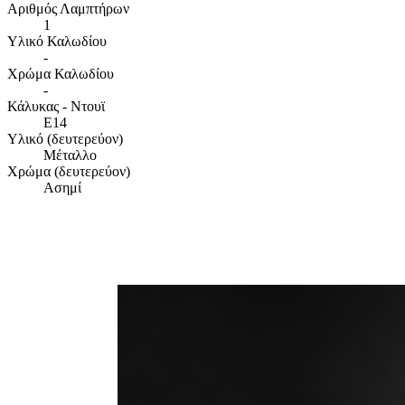
Αριθμός Λαμπτήρων
1
Υλικό Καλωδίου
-
Χρώμα Καλωδίου
-
Κάλυκας - Ντουϊ
E14
Υλικό (δευτερεύον)
Μέταλλο
Χρώμα (δευτερεύον)
Ασημί