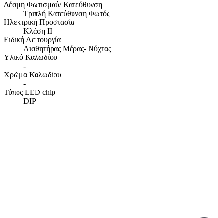
Δέσμη Φωτισμού/ Κατεύθυνση
Τριπλή Κατεύθυνση Φωτός
Ηλεκτρική Προστασία
Κλάση ΙΙ
Ειδική Λειτουργία
Αισθητήρας Μέρας- Νύχτας
Υλικό Καλωδίου
-
Χρώμα Καλωδίου
-
Τύπος LED chip
DIP