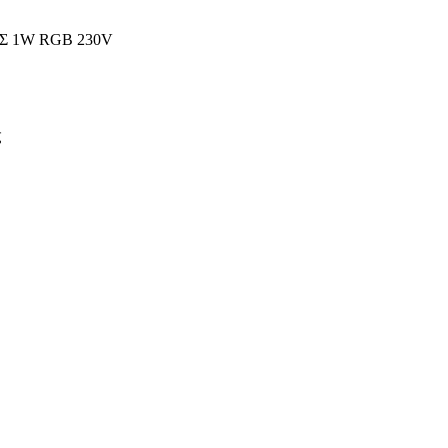
 1W RGB 230V
ς