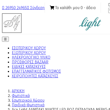
Το καλάθι μου
0
- άδειο

26950 24965

Σύνδεση
Toggle
☰
navigation
ΕΣΩΤΕΡΙΚΟΥ ΧΩΡΟΥ
ΕΞΩΤΕΡΙΚΟΥ ΧΩΡΟΥ
ΗΛΕΚΡΟΛΟΓΙΚΟ ΥΛΙΚΟ
ΠΡΟΣΦΟΡΕΣ BAZAAR
ΕΙΔΙΚΕΣ ΚΑΤΑΣΚΕΥΕΣ
ΕΠΑΓΓΕΛΜΑΤΙΚΟΣ ΦΩΤΙΣΜΟΣ
ΧΕΙΡΟΠΟΙΗΤΕΣ ΚΑΤΑΣΚΕΥΕΣ
ΑΡΧΙΚΗ
Φωτιστικά
Εσωτερικού Χώρου
Παιδικά Φωτιστικά
Aca Light ΛΑΜΠΑΚΙ ΝΥΚΤΟΣ LED ΡΟΖ ΠΕΤΑΛΟΥΔΑ ΜΕΡΑΣ-