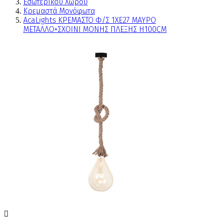
Εσωτερικού Χώρου
Κρεμαστά Μονόφωτα
AcaLights ΚΡΕΜΑΣΤΟ Φ/Σ 1ΧΕ27 ΜΑΥΡΟ
ΜΕΤΑΛΛΟ+ΣΧΟΙΝΙ ΜΟΝΗΣ ΠΛΕΞΗΣ Η100CM
