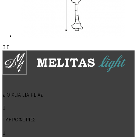


ΣΤΟΙΧΕΙΑ ΕΤΑΙΡΕΙΑΣ

ΠΛΗΡΟΦΟΡΙΕΣ
