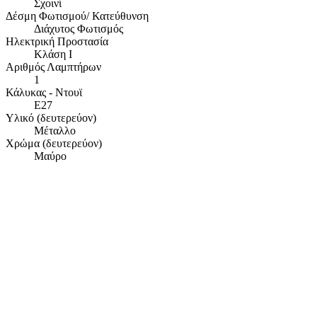
Σχοινί
Δέσμη Φωτισμού/ Κατεύθυνση
Διάχυτος Φωτισμός
Ηλεκτρική Προστασία
Κλάση Ι
Αριθμός Λαμπτήρων
1
Κάλυκας - Ντουϊ
E27
Υλικό (δευτερεύον)
Μέταλλο
Χρώμα (δευτερεύον)
Μαύρο