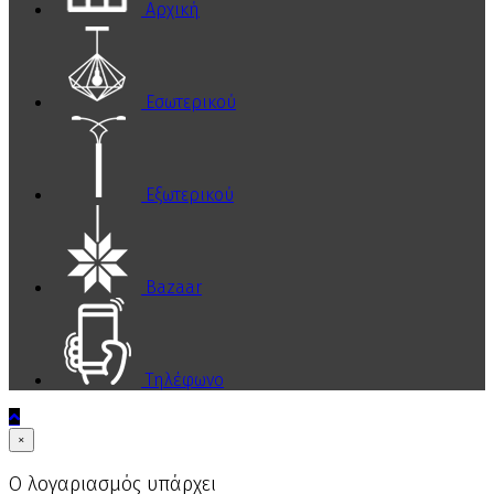
Αρχική
Εσωτερικού
Εξωτερικού
Bazaar
Τηλέφωνο
×
Ο λογαριασμός υπάρχει