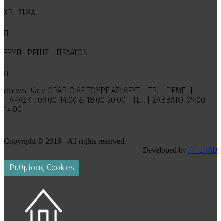
ΧΡΗΣΙΜΑ

ΕΞΥΠΗΡΕΤΗΣΗ ΠΕΛΑΤΩΝ

access_time
ΩΡΑΡΙΟ ΛΕΙΤΟΥΡΓΙΑΣ: ΔΕΥΤ. | ΤΡ. | ΠΕΜΠ. |
ΠΑΡΑΣΚ. : 09:00-14:00 & 18:00-20:00 - ΤΕΤ. | ΣΑΒΒΑΤΟ: 09:00-
14:00
Copyright © 2019 - All rights reserved.
iNTERAD
Developed by
Ρυθμίσεις Cookies