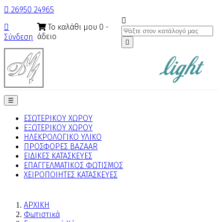

26950 24965

Το καλάθι μου
0
-

άδειο
Σύνδεση

Toggle
☰
navigation
ΕΣΩΤΕΡΙΚΟΥ ΧΩΡΟΥ
ΕΞΩΤΕΡΙΚΟΥ ΧΩΡΟΥ
ΗΛΕΚΡΟΛΟΓΙΚΟ ΥΛΙΚΟ
ΠΡΟΣΦΟΡΕΣ BAZAAR
ΕΙΔΙΚΕΣ ΚΑΤΑΣΚΕΥΕΣ
ΕΠΑΓΓΕΛΜΑΤΙΚΟΣ ΦΩΤΙΣΜΟΣ
ΧΕΙΡΟΠΟΙΗΤΕΣ ΚΑΤΑΣΚΕΥΕΣ
ΑΡΧΙΚΗ
Φωτιστικά