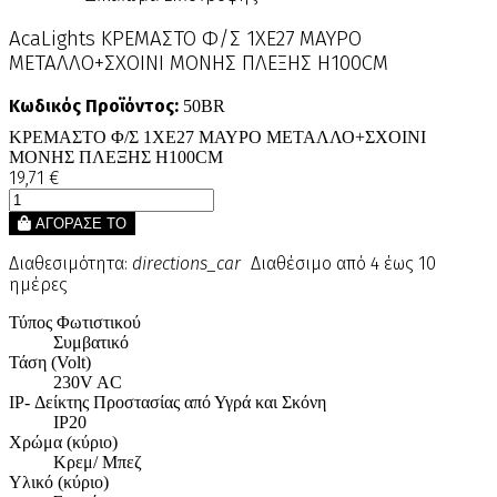
AcaLights ΚΡΕΜΑΣΤΟ Φ/Σ 1ΧΕ27 ΜΑΥΡΟ
ΜΕΤΑΛΛΟ+ΣΧΟΙΝΙ ΜΟΝΗΣ ΠΛΕΞΗΣ Η100CM
Κωδικός Προϊόντος:
50BR
ΚΡΕΜΑΣΤΟ Φ/Σ 1ΧΕ27 ΜΑΥΡΟ ΜΕΤΑΛΛΟ+ΣΧΟΙΝΙ
ΜΟΝΗΣ ΠΛΕΞΗΣ Η100CM
19,71 €
ΑΓΟΡΑΣΕ ΤΟ
Διαθεσιμότητα:
directions_car
Διαθέσιμο από 4 έως 10
ημέρες
Τύπος Φωτιστικού
Συμβατικό
Τάση (Volt)
230V AC
IP- Δείκτης Προστασίας από Υγρά και Σκόνη
IP20
Χρώμα (κύριο)
Κρεμ/ Μπεζ
Υλικό (κύριο)