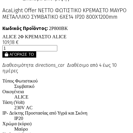
AcaLight Offer NETTO ΦΩΤΙΣΤΙΚΟ ΚΡΕΜΑΣΤΟ ΜΑΥΡΟ
ΜΕΤΑΛΛΙΚΟ ΣΥΜΒΑΤΙΚΟ 6ΧΕ14 IP20 800Χ1200mm
Κωδικός Προϊόντος:
2P800BK
ALICE 2Φ ΚΡΕΜΑΣΤΟ ALICE
109,18 €
ΑΓΟΡΑΣΕ ΤΟ
Διαθεσιμότητα:
directions_car
Διαθέσιμο από 4 έως 10
ημέρες
Τύπος Φωτιστικού
Συμβατικό
Οικογένεια
ALICE
Τάση (Volt)
230V AC
IP- Δείκτης Προστασίας από Υγρά και Σκόνη
IP20
Χρώμα (κύριο)
Μαύρο