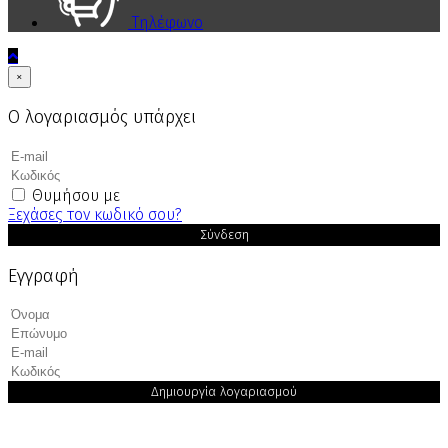
Τηλέφωνο
×
Ο λογαριασμός υπάρχει
Θυμήσου με
Ξεχάσες τον κωδικό σου?
Σύνδεση
Εγγραφή
Δημιουργία λογαριασμού