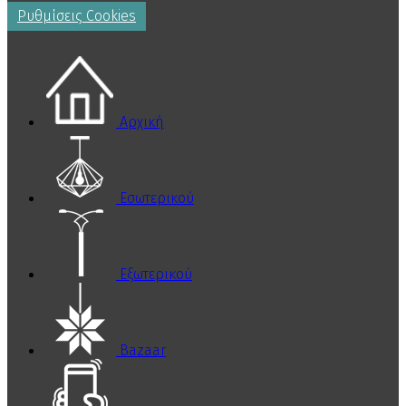
Ρυθμίσεις Cookies
Αρχική
Εσωτερικού
Εξωτερικού
Bazaar