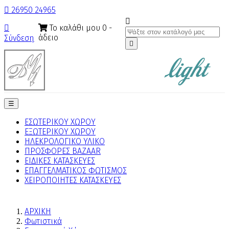

26950 24965

Το καλάθι μου
0
-

άδειο
Σύνδεση

Toggle
☰
navigation
ΕΣΩΤΕΡΙΚΟΥ ΧΩΡΟΥ
ΕΞΩΤΕΡΙΚΟΥ ΧΩΡΟΥ
ΗΛΕΚΡΟΛΟΓΙΚΟ ΥΛΙΚΟ
ΠΡΟΣΦΟΡΕΣ BAZAAR
ΕΙΔΙΚΕΣ ΚΑΤΑΣΚΕΥΕΣ
ΕΠΑΓΓΕΛΜΑΤΙΚΟΣ ΦΩΤΙΣΜΟΣ
ΧΕΙΡΟΠΟΙΗΤΕΣ ΚΑΤΑΣΚΕΥΕΣ
ΑΡΧΙΚΗ
Φωτιστικά