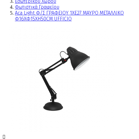
Εσωτερικού Χώρου
Φωτιστικά Γραφείου
Aca Light Φ/Σ ΓΡΑΦΕΙΟΥ 1ΧΕ27 ΜΑΥΡΟ ΜΕΤΑΛΛΙΚΟ
Φ16ΧΦ15ΧΗ50CM UFFICIO
