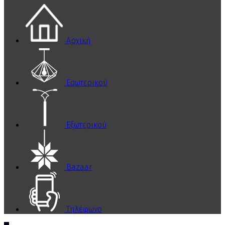
Αρχική
Εσωτερικού
Εξωτερικού
Bazaar
Τηλέφωνο