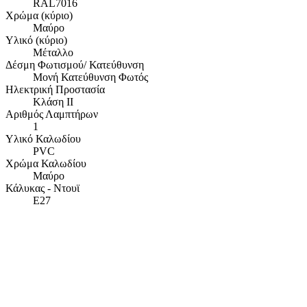
RAL7016
Χρώμα (κύριο)
Μαύρο
Υλικό (κύριο)
Μέταλλο
Δέσμη Φωτισμού/ Κατεύθυνση
Μονή Κατεύθυνση Φωτός
Ηλεκτρική Προστασία
Κλάση ΙΙ
Αριθμός Λαμπτήρων
1
Υλικό Καλωδίου
PVC
Χρώμα Καλωδίου
Μαύρο
Κάλυκας - Ντουϊ
E27