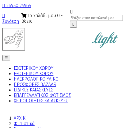

26950 24965

Το καλάθι μου
0
-

άδειο
Σύνδεση

Toggle
☰
navigation
ΕΣΩΤΕΡΙΚΟΥ ΧΩΡΟΥ
ΕΞΩΤΕΡΙΚΟΥ ΧΩΡΟΥ
ΗΛΕΚΡΟΛΟΓΙΚΟ ΥΛΙΚΟ
ΠΡΟΣΦΟΡΕΣ BAZAAR
ΕΙΔΙΚΕΣ ΚΑΤΑΣΚΕΥΕΣ
ΕΠΑΓΓΕΛΜΑΤΙΚΟΣ ΦΩΤΙΣΜΟΣ
ΧΕΙΡΟΠΟΙΗΤΕΣ ΚΑΤΑΣΚΕΥΕΣ
ΑΡΧΙΚΗ
Φωτιστικά