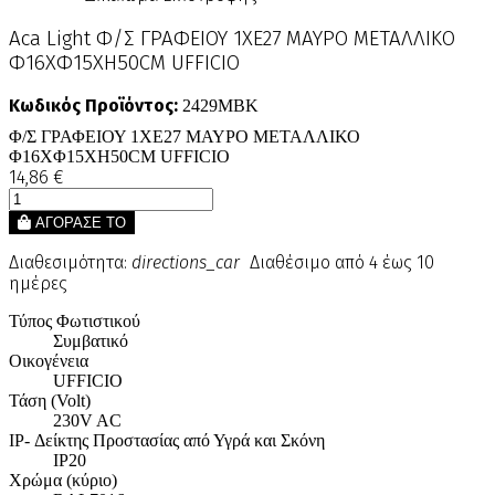
Aca Light Φ/Σ ΓΡΑΦΕΙΟΥ 1ΧΕ27 ΜΑΥΡΟ ΜΕΤΑΛΛΙΚΟ
Φ16ΧΦ15ΧΗ50CM UFFICIO
Κωδικός Προϊόντος:
2429MBK
Φ/Σ ΓΡΑΦΕΙΟΥ 1ΧΕ27 ΜΑΥΡΟ ΜΕΤΑΛΛΙΚΟ
Φ16ΧΦ15ΧΗ50CM UFFICIO
14,86 €
ΑΓΟΡΑΣΕ ΤΟ
Διαθεσιμότητα:
directions_car
Διαθέσιμο από 4 έως 10
ημέρες
Τύπος Φωτιστικού
Συμβατικό
Οικογένεια
UFFICIO
Τάση (Volt)
230V AC
IP- Δείκτης Προστασίας από Υγρά και Σκόνη
IP20
Χρώμα (κύριο)