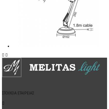


ΣΤΟΙΧΕΙΑ ΕΤΑΙΡΕΙΑΣ
