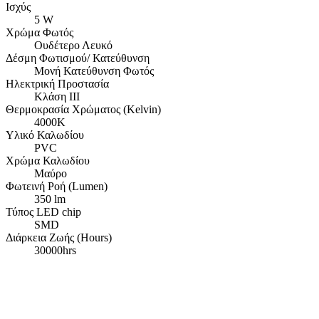
Ισχύς
5 W
Χρώμα Φωτός
Ουδέτερο Λευκό
Δέσμη Φωτισμού/ Κατεύθυνση
Μονή Κατεύθυνση Φωτός
Ηλεκτρική Προστασία
Κλάση ΙΙΙ
Θερμοκρασία Χρώματος (Kelvin)
4000K
Υλικό Καλωδίου
PVC
Χρώμα Καλωδίου
Μαύρο
Φωτεινή Ροή (Lumen)
350 lm
Τύπος LED chip
SMD
Διάρκεια Ζωής (Hours)
30000hrs