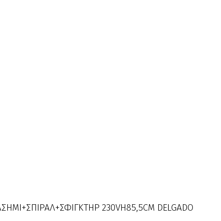
 ΑΣΗΜΙ+ΣΠΙΡΑΛ+ΣΦΙΓΚΤΗΡ 230VΗ85,5CM DELGADO