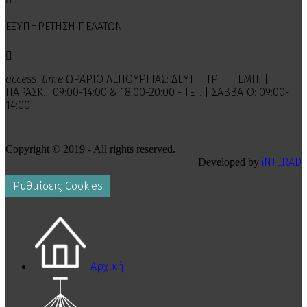
ΕΞΥΠΗΡΕΤΗΣΗ ΠΕΛΑΤΩΝ

access_time
ΩΡΑΡΙΟ ΛΕΙΤΟΥΡΓΙΑΣ: ΔΕΥΤ. | ΤΡ. | ΠΕΜΠ. |
ΠΑΡΑΣΚ. : 09:00-14:00 & 18:00-20:00 - ΤΕΤ. | ΣΑΒΒΑΤΟ: 09:00-
14:00
Copyright © 2019 - All rights reserved.
iNTERAD
Developed by
Ρυθμίσεις Cookies
Αρχική