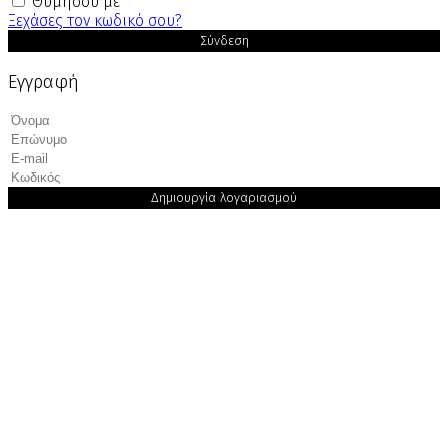
Θυμήσου με
Ξεχάσες τον κωδικό σου?
Σύνδεση
Εγγραφή
Δημιουργία λογαριασμού