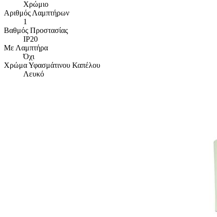
Χρώμιο
Αριθμός Λαμπτήρων
1
Βαθμός Προστασίας
IP20
Με Λαμπτήρα
Όχι
Χρώμα Υφασμάτινου Καπέλου
Λευκό