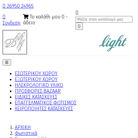

26950 24965

Το καλάθι μου
0
-

άδειο
Σύνδεση

Toggle
☰
navigation
ΕΣΩΤΕΡΙΚΟΥ ΧΩΡΟΥ
ΕΞΩΤΕΡΙΚΟΥ ΧΩΡΟΥ
ΗΛΕΚΡΟΛΟΓΙΚΟ ΥΛΙΚΟ
ΠΡΟΣΦΟΡΕΣ BAZAAR
ΕΙΔΙΚΕΣ ΚΑΤΑΣΚΕΥΕΣ
ΕΠΑΓΓΕΛΜΑΤΙΚΟΣ ΦΩΤΙΣΜΟΣ
ΧΕΙΡΟΠΟΙΗΤΕΣ ΚΑΤΑΣΚΕΥΕΣ
ΑΡΧΙΚΗ
Φωτιστικά