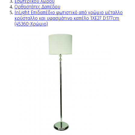
Εσωτερικού Χώρου
Ορθοστάτες Δαπέδου
InLight Επιδαπέδιο φωτιστικό από χρώμιο μέταλλο
κρύσταλλο και υφασμάτινο καπέλο 1XE27 D:177cm
(45360-Χρώμιο)