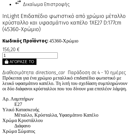
Δικαίωμα Επιστροφής
InLight Επιδαπέδιο φωτιστικό από χρώμιο μέταλλο
κρύσταλλο και υφασμάτινο καπέλο 1XE27 D:177cm
(45360-Χρώμιο)
Κωδικός Προϊόντος:
45360-Χρώμιο
156,20 €
ΑΓΟΡΑΣΕ ΤΟ
Διαθεσιμότητα:
directions_car
Παράδοση σε 4 - 10 ημέρες
Πρόκειται για ένα χρώμιο μεταλλικό επιδαπέδιο φωτιστικό με
λευκό υφασμάτινο καπέλο. Τη λιτή του σχεδίαση συμπληρώνουν
οι δύο διάφανοι κρύσταλλοι που του δίνουν μια επιπλέον λάμψη.
Αρ. Λαμπτήρων
Ε27
Υλικό Κατασκευής
Μέταλλο, Κρύσταλλα, Υφασμάτινο Καπέλο
Χρώμα Κρυστάλλου
Διάφανο
Χρώμα Σώματος