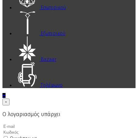
Εσωτερικού
Εξωτερικού
Bazaar
Τηλέφωνο
×
Ο λογαριασμός υπάρχει