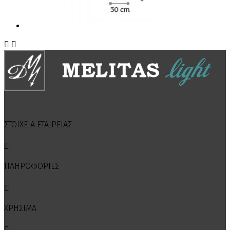


ΣΤΟΙΧΕΙΑ ΕΤΑΙΡΕΙΑΣ

ΠΛΗΡΟΦΟΡΙΕΣ

ΧΡΗΣΙΜΑ
