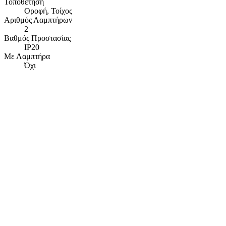
Τοποθέτηση
Οροφή, Τοίχος
Αριθμός Λαμπτήρων
2
Βαθμός Προστασίας
IP20
Με Λαμπτήρα
Όχι