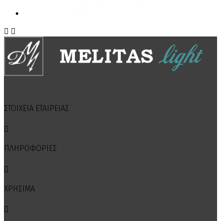


ΣΤΟΙΧΕΙΑ ΕΤΑΙΡΕΙΑΣ

ΠΛΗΡΟΦΟΡΙΕΣ

ΧΡΗΣΙΜΑ
