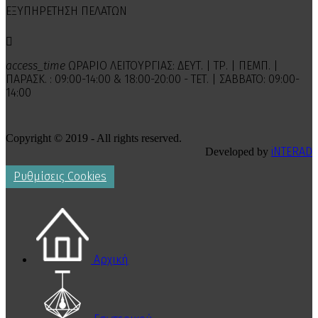
ΕΞΥΠΗΡΕΤΗΣΗ ΠΕΛΑΤΩΝ

access_time
ΩΡΑΡΙΟ ΛΕΙΤΟΥΡΓΙΑΣ: ΔΕΥΤ. | ΤΡ. | ΠΕΜΠ. |
ΠΑΡΑΣΚ. : 09:00-14:00 & 18:00-20:00 - ΤΕΤ. | ΣΑΒΒΑΤΟ: 09:00-
14:00
Copyright © 2019 - All rights reserved.
iNTERAD
Developed by
Ρυθμίσεις Cookies
Αρχική