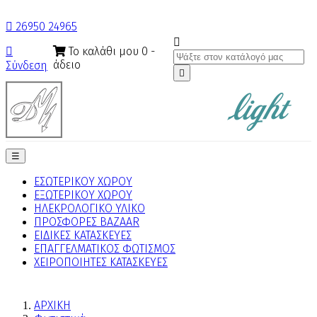

26950 24965

Το καλάθι μου
0
-

άδειο
Σύνδεση

Toggle
☰
navigation
ΕΣΩΤΕΡΙΚΟΥ ΧΩΡΟΥ
ΕΞΩΤΕΡΙΚΟΥ ΧΩΡΟΥ
ΗΛΕΚΡΟΛΟΓΙΚΟ ΥΛΙΚΟ
ΠΡΟΣΦΟΡΕΣ BAZAAR
ΕΙΔΙΚΕΣ ΚΑΤΑΣΚΕΥΕΣ
ΕΠΑΓΓΕΛΜΑΤΙΚΟΣ ΦΩΤΙΣΜΟΣ
ΧΕΙΡΟΠΟΙΗΤΕΣ ΚΑΤΑΣΚΕΥΕΣ
ΑΡΧΙΚΗ