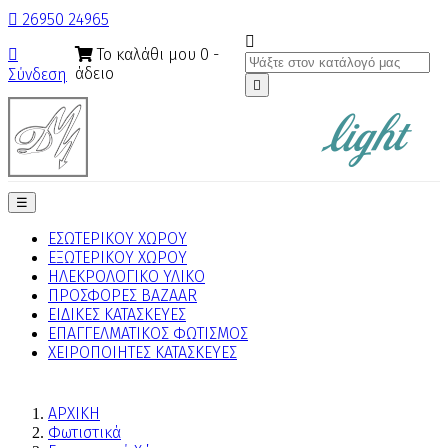

26950 24965

Το καλάθι μου
0
-

άδειο
Σύνδεση

Toggle
☰
navigation
ΕΣΩΤΕΡΙΚΟΥ ΧΩΡΟΥ
ΕΞΩΤΕΡΙΚΟΥ ΧΩΡΟΥ
ΗΛΕΚΡΟΛΟΓΙΚΟ ΥΛΙΚΟ
ΠΡΟΣΦΟΡΕΣ BAZAAR
ΕΙΔΙΚΕΣ ΚΑΤΑΣΚΕΥΕΣ
ΕΠΑΓΓΕΛΜΑΤΙΚΟΣ ΦΩΤΙΣΜΟΣ
ΧΕΙΡΟΠΟΙΗΤΕΣ ΚΑΤΑΣΚΕΥΕΣ
ΑΡΧΙΚΗ
Φωτιστικά