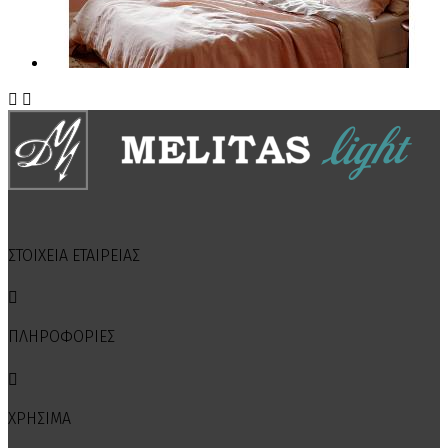


ΣΤΟΙΧΕΙΑ ΕΤΑΙΡΕΙΑΣ

ΠΛΗΡΟΦΟΡΙΕΣ

ΧΡΗΣΙΜΑ