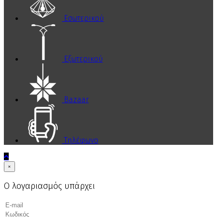
Εσωτερικού
Εξωτερικού
Bazaar
Τηλέφωνο
×
Ο λογαριασμός υπάρχει