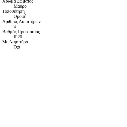
Χρώμα Σώματος
Μαύρο
Τοποθέτηση
Οροφή
Αριθμός Λαμπτήρων
4
Βαθμός Προστασίας
IP20
Με Λαμπτήρα
Όχι