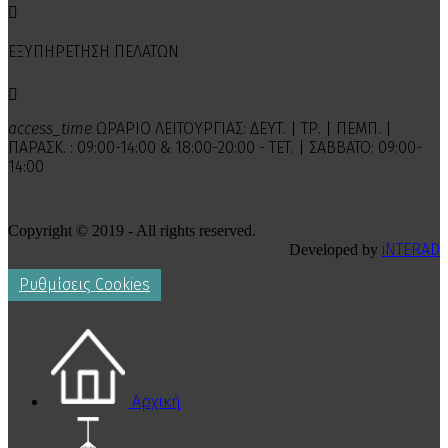

ΕΞΥΠΗΡΕΤΗΣΗ ΠΕΛΑΤΩΝ

access_time
ΩΡΑΡΙΟ ΛΕΙΤΟΥΡΓΙΑΣ: ΔΕΥΤ. | ΤΡ. | ΠΕΜΠ. |
ΠΑΡΑΣΚ. : 09:00-14:00 & 18:00-20:00 - ΤΕΤ. | ΣΑΒΒΑΤΟ: 09:00-
14:00
Copyright © 2019 - All rights reserved.
iNTERAD
Developed by
Ρυθμίσεις Cookies
Αρχική