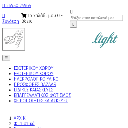

26950 24965

Το καλάθι μου
0
-

άδειο
Σύνδεση

Toggle
☰
navigation
ΕΣΩΤΕΡΙΚΟΥ ΧΩΡΟΥ
ΕΞΩΤΕΡΙΚΟΥ ΧΩΡΟΥ
ΗΛΕΚΡΟΛΟΓΙΚΟ ΥΛΙΚΟ
ΠΡΟΣΦΟΡΕΣ BAZAAR
ΕΙΔΙΚΕΣ ΚΑΤΑΣΚΕΥΕΣ
ΕΠΑΓΓΕΛΜΑΤΙΚΟΣ ΦΩΤΙΣΜΟΣ
ΧΕΙΡΟΠΟΙΗΤΕΣ ΚΑΤΑΣΚΕΥΕΣ
ΑΡΧΙΚΗ
Φωτιστικά