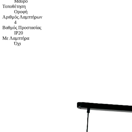
Μαύρο
Τοποθέτηση
Οροφή
Αριθμός Λαμπτήρων
4
Βαθμός Προστασίας
IP20
Με Λαμπτήρα
Όχι