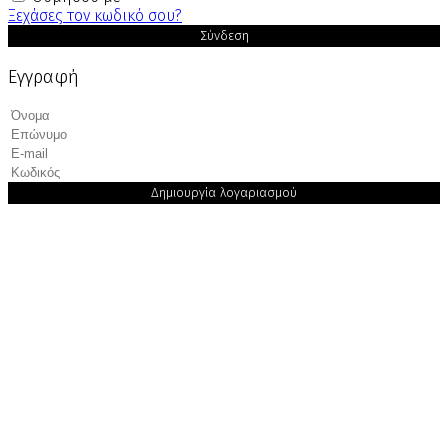
Ξεχάσες τον κωδικό σου?
Σύνδεση
Εγγραφή
Δημιουργία λογαριασμού