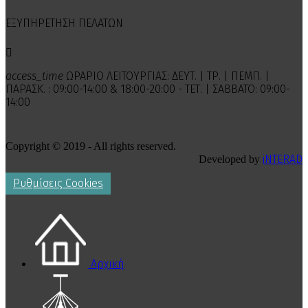
ΕΞΥΠΗΡΕΤΗΣΗ ΠΕΛΑΤΩΝ

access_time
ΩΡΑΡΙΟ ΛΕΙΤΟΥΡΓΙΑΣ: ΔΕΥΤ. | ΤΡ. | ΠΕΜΠ. |
ΠΑΡΑΣΚ. : 09:00-14:00 & 18:00-20:00 - ΤΕΤ. | ΣΑΒΒΑΤΟ: 09:00-
14:00
Copyright © 2019 - All rights reserved.
iNTERAD
Developed by
Ρυθμίσεις Cookies
Αρχική