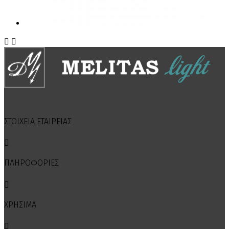


ΣΤΟΙΧΕΙΑ ΕΤΑΙΡΕΙΑΣ

ΠΛΗΡΟΦΟΡΙΕΣ

ΧΡΗΣΙΜΑ
