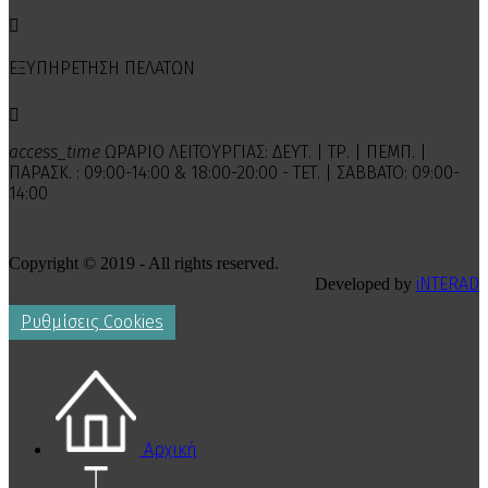

ΕΞΥΠΗΡΕΤΗΣΗ ΠΕΛΑΤΩΝ

access_time
ΩΡΑΡΙΟ ΛΕΙΤΟΥΡΓΙΑΣ: ΔΕΥΤ. | ΤΡ. | ΠΕΜΠ. |
ΠΑΡΑΣΚ. : 09:00-14:00 & 18:00-20:00 - ΤΕΤ. | ΣΑΒΒΑΤΟ: 09:00-
14:00
Copyright © 2019 - All rights reserved.
iNTERAD
Developed by
Ρυθμίσεις Cookies
Αρχική