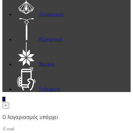
Εσωτερικού
Εξωτερικού
Bazaar
Τηλέφωνο
×
Ο λογαριασμός υπάρχει