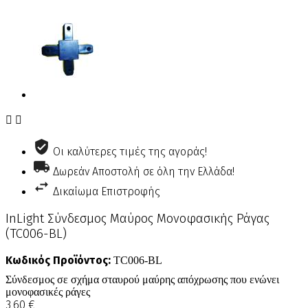


Οι καλύτερες τιμές της αγοράς!
Δωρεάν Αποστολή σε όλη την Ελλάδα!
Δικαίωμα Επιστροφής
InLight Σύνδεσμος Μαύρος Μονοφασικής Ράγας
(TC006-BL)
Κωδικός Προϊόντος:
TC006-BL
Σύνδεσμος σε σχήμα σταυρού μαύρης απόχρωσης που ενώνει
μονοφασικές ράγες
3,60 €