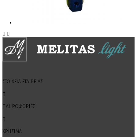


ΣΤΟΙΧΕΙΑ ΕΤΑΙΡΕΙΑΣ

ΠΛΗΡΟΦΟΡΙΕΣ

ΧΡΗΣΙΜΑ