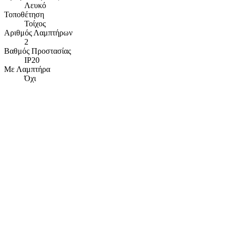
Λευκό
Τοποθέτηση
Τοίχος
Αριθμός Λαμπτήρων
2
Βαθμός Προστασίας
IP20
Με Λαμπτήρα
Όχι