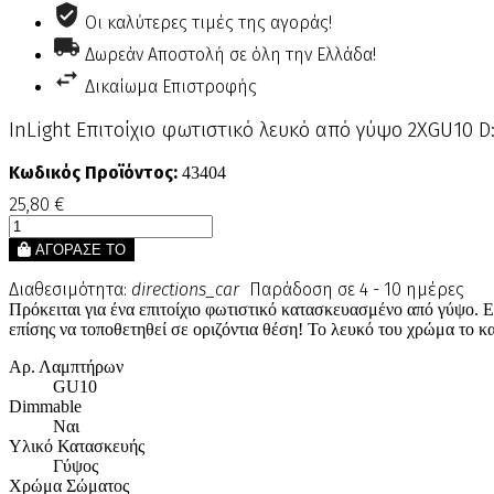
Οι καλύτερες τιμές της αγοράς!
Δωρεάν Αποστολή σε όλη την Ελλάδα!
Δικαίωμα Επιστροφής
InLight Επιτοίχιο φωτιστικό λευκό από γύψο 2XGU10 D
Κωδικός Προϊόντος:
43404
25,80 €
ΑΓΟΡΑΣΕ ΤΟ
Διαθεσιμότητα:
directions_car
Παράδοση σε 4 - 10 ημέρες
Πρόκειται για ένα επιτοίχιο φωτιστικό κατασκευασμένο από γύψο. Επ
επίσης να τοποθετηθεί σε οριζόντια θέση! Το λευκό του χρώμα το κ
Αρ. Λαμπτήρων
GU10
Dimmable
Ναι
Υλικό Κατασκευής
Γύψος
Χρώμα Σώματος