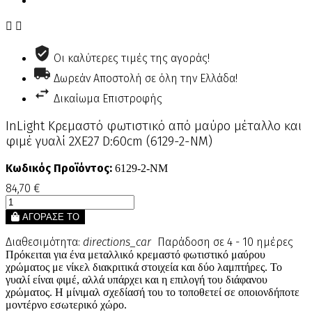


Οι καλύτερες τιμές της αγοράς!
Δωρεάν Αποστολή σε όλη την Ελλάδα!
Δικαίωμα Επιστροφής
InLight Κρεμαστό φωτιστικό από μαύρο μέταλλο και
φιμέ γυαλί 2XE27 D:60cm (6129-2-ΝΜ)
Κωδικός Προϊόντος:
6129-2-ΝΜ
84,70 €
ΑΓΟΡΑΣΕ ΤΟ
Διαθεσιμότητα:
directions_car
Παράδοση σε 4 - 10 ημέρες
Πρόκειται για ένα μεταλλικό κρεμαστό φωτιστικό μαύρου
χρώματος με νίκελ διακριτικά στοιχεία και δύο λαμπτήρες. Το
γυαλί είναι φιμέ, αλλά υπάρχει και η επιλογή του διάφανου
χρώματος. Η μίνιμαλ σχεδίασή του το τοποθετεί σε οποιονδήποτε
μοντέρνο εσωτερικό χώρο.