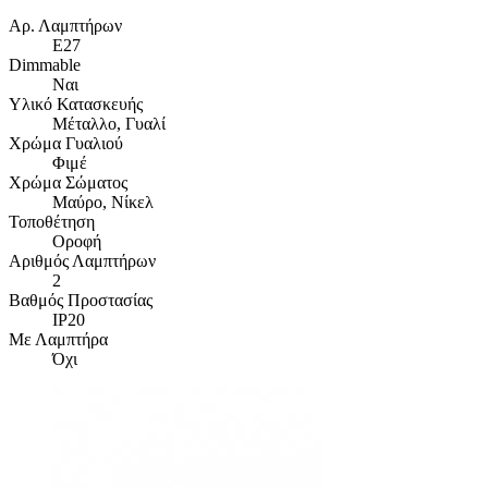
Αρ. Λαμπτήρων
Ε27
Dimmable
Ναι
Υλικό Κατασκευής
Μέταλλο, Γυαλί
Χρώμα Γυαλιού
Φιμέ
Χρώμα Σώματος
Μαύρο, Νίκελ
Τοποθέτηση
Οροφή
Αριθμός Λαμπτήρων
2
Βαθμός Προστασίας
IP20
Με Λαμπτήρα
Όχι