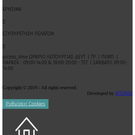
ΧΡΗΣΙΜΑ

ΕΞΥΠΗΡΕΤΗΣΗ ΠΕΛΑΤΩΝ

access_time
ΩΡΑΡΙΟ ΛΕΙΤΟΥΡΓΙΑΣ: ΔΕΥΤ. | ΤΡ. | ΠΕΜΠ. |
ΠΑΡΑΣΚ. : 09:00-14:00 & 18:00-20:00 - ΤΕΤ. | ΣΑΒΒΑΤΟ: 09:00-
14:00
Copyright © 2019 - All rights reserved.
iNTERAD
Developed by
Ρυθμίσεις Cookies