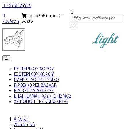

26950 24965

Το καλάθι μου
0
-

άδειο
Σύνδεση

Toggle
☰
navigation
ΕΣΩΤΕΡΙΚΟΥ ΧΩΡΟΥ
ΕΞΩΤΕΡΙΚΟΥ ΧΩΡΟΥ
ΗΛΕΚΡΟΛΟΓΙΚΟ ΥΛΙΚΟ
ΠΡΟΣΦΟΡΕΣ BAZAAR
ΕΙΔΙΚΕΣ ΚΑΤΑΣΚΕΥΕΣ
ΕΠΑΓΓΕΛΜΑΤΙΚΟΣ ΦΩΤΙΣΜΟΣ
ΧΕΙΡΟΠΟΙΗΤΕΣ ΚΑΤΑΣΚΕΥΕΣ
ΑΡΧΙΚΗ
Φωτιστικά