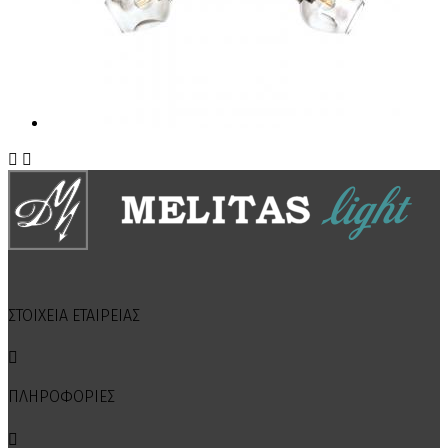


ΣΤΟΙΧΕΙΑ ΕΤΑΙΡΕΙΑΣ

ΠΛΗΡΟΦΟΡΙΕΣ
