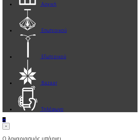
Αρχική
Εσωτερικού
Εξωτερικού
Bazaar
Τηλέφωνο
×
Ο λογαριασμός υπάρχει