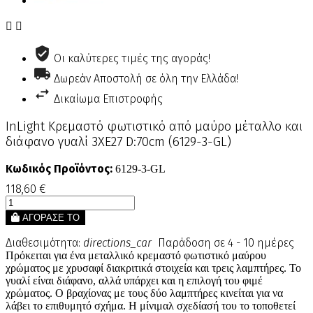


Οι καλύτερες τιμές της αγοράς!
Δωρεάν Αποστολή σε όλη την Ελλάδα!
Δικαίωμα Επιστροφής
InLight Κρεμαστό φωτιστικό από μαύρο μέταλλο και
διάφανο γυαλί 3XE27 D:70cm (6129-3-GL)
Κωδικός Προϊόντος:
6129-3-GL
118,60 €
ΑΓΟΡΑΣΕ ΤΟ
Διαθεσιμότητα:
directions_car
Παράδοση σε 4 - 10 ημέρες
Πρόκειται για ένα μεταλλικό κρεμαστό φωτιστικό μαύρου
χρώματος με χρυσαφί διακριτικά στοιχεία και τρεις λαμπτήρες. Το
γυαλί είναι διάφανο, αλλά υπάρχει και η επιλογή του φιμέ
χρώματος. Ο βραχίονας με τους δύο λαμπτήρες κινείται για να
λάβει το επιθυμητό σχήμα. Η μίνιμαλ σχεδίασή του το τοποθετεί