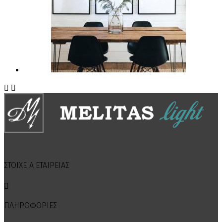


ΣΤΟΙΧΕΙΑ ΕΤΑΙΡΕΙΑΣ

ΠΛΗΡΟΦΟΡΙΕΣ