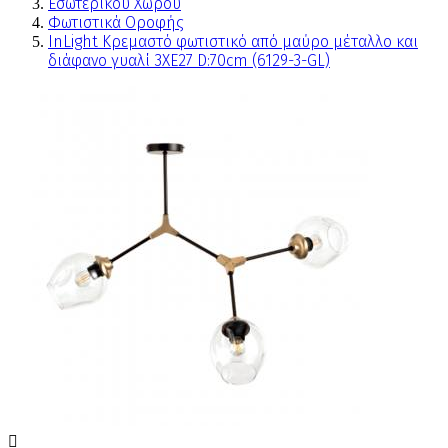
Εσωτερικού Χώρου
Φωτιστικά Οροφής
InLight Κρεμαστό φωτιστικό από μαύρο μέταλλο και
διάφανο γυαλί 3XE27 D:70cm (6129-3-GL)
