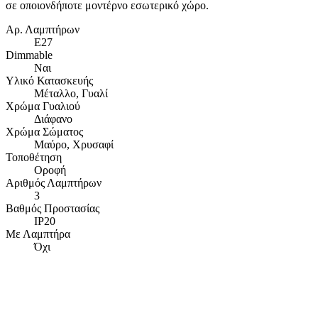
σε οποιονδήποτε μοντέρνο εσωτερικό χώρο.
Αρ. Λαμπτήρων
Ε27
Dimmable
Ναι
Υλικό Κατασκευής
Μέταλλο, Γυαλί
Χρώμα Γυαλιού
Διάφανο
Χρώμα Σώματος
Μαύρο, Χρυσαφί
Τοποθέτηση
Οροφή
Αριθμός Λαμπτήρων
3
Βαθμός Προστασίας
IP20
Με Λαμπτήρα
Όχι