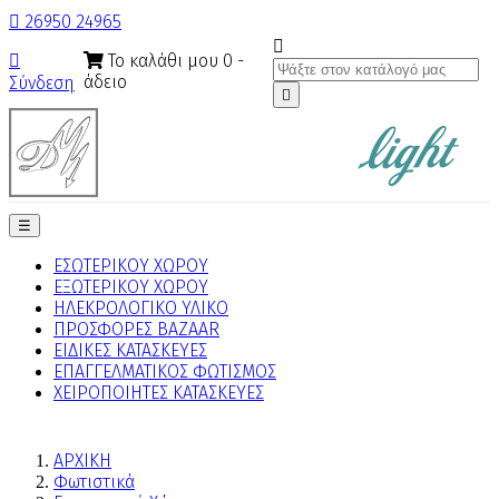

26950 24965

Το καλάθι μου
0
-

άδειο
Σύνδεση

Toggle
☰
navigation
ΕΣΩΤΕΡΙΚΟΥ ΧΩΡΟΥ
ΕΞΩΤΕΡΙΚΟΥ ΧΩΡΟΥ
ΗΛΕΚΡΟΛΟΓΙΚΟ ΥΛΙΚΟ
ΠΡΟΣΦΟΡΕΣ BAZAAR
ΕΙΔΙΚΕΣ ΚΑΤΑΣΚΕΥΕΣ
ΕΠΑΓΓΕΛΜΑΤΙΚΟΣ ΦΩΤΙΣΜΟΣ
ΧΕΙΡΟΠΟΙΗΤΕΣ ΚΑΤΑΣΚΕΥΕΣ
ΑΡΧΙΚΗ
Φωτιστικά