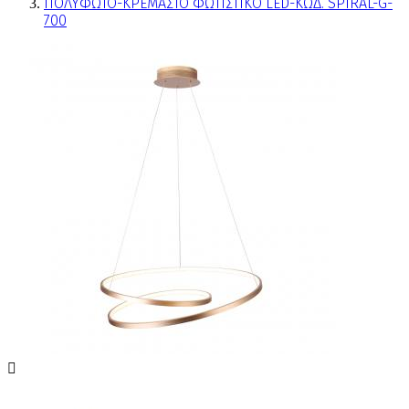
ΠΟΛΥΦΩΤΟ-ΚΡΕΜΑΣΤΟ ΦΩΤΙΣΤΙΚΟ LED-ΚΩΔ. SPIRAL-G-
700
