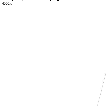
4000k