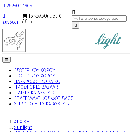

26950 24965

Το καλάθι μου
0
-

άδειο
Σύνδεση

Toggle
☰
navigation
ΕΣΩΤΕΡΙΚΟΥ ΧΩΡΟΥ
ΕΞΩΤΕΡΙΚΟΥ ΧΩΡΟΥ
ΗΛΕΚΡΟΛΟΓΙΚΟ ΥΛΙΚΟ
ΠΡΟΣΦΟΡΕΣ BAZAAR
ΕΙΔΙΚΕΣ ΚΑΤΑΣΚΕΥΕΣ
ΕΠΑΓΓΕΛΜΑΤΙΚΟΣ ΦΩΤΙΣΜΟΣ
ΧΕΙΡΟΠΟΙΗΤΕΣ ΚΑΤΑΣΚΕΥΕΣ
ΑΡΧΙΚΗ
Sunlight