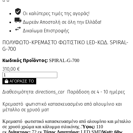
Οι καλύτερες τιμές της αγοράς!
Δωρεάν Αποστολή σε όλη την Ελλάδα!
Δικαίωμα Επιστροφής
ΠΟΛΥΦΩΤΟ-ΚΡΕΜΑΣΤΟ ΦΩΤΙΣΤΙΚΟ LED-ΚΩΔ. SPIRAL-
G-700
Κωδικός Προϊόντος:
SPIRAL-G-700
310,00 €
ΑΓΟΡΑΣΕ ΤΟ
Διαθεσιμότητα:
directions_car
Παράδοση σε 4 - 10 ημέρες
Κρεμαστό φωτιστικό κατασκευασμένο από αλουμίνιο και
μέταλλο σε χρυσό ματ
Κρεμαστό φωτιστικό κατασκευασμένο από αλουμίνιο και μέταλλο
σε χρυσό χρώμα και κάλυμμα σιλικόνης .
Ύψος:
110
εκ.
Διάμετρος:
72 εκ.
Τύπος Λαμπτήρα:
LED SMD
Watt: 60w