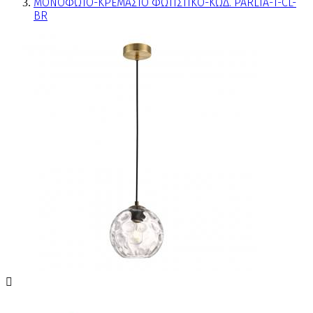
ΜΟΝΟΦΩΤΟ-ΚΡΕΜΑΣΤΟ ΦΩΤΙΣΤΙΚΟ-ΚΩΔ. PARLIA-1-CL-
BR
