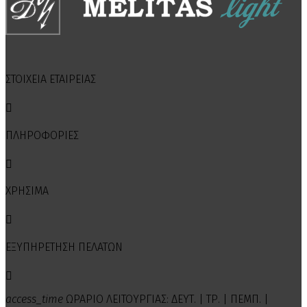
ΣΤΟΙΧΕΙΑ ΕΤΑΙΡΕΙΑΣ

ΠΛΗΡΟΦΟΡΙΕΣ

ΧΡΗΣΙΜΑ

ΕΞΥΠΗΡΕΤΗΣΗ ΠΕΛΑΤΩΝ

access_time
ΩΡΑΡΙΟ ΛΕΙΤΟΥΡΓΙΑΣ: ΔΕΥΤ. | ΤΡ. | ΠΕΜΠ. |