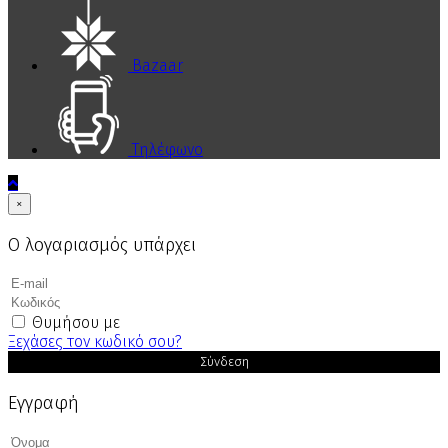
Bazaar
Τηλέφωνο
×
Ο λογαριασμός υπάρχει
Θυμήσου με
Ξεχάσες τον κωδικό σου?
Σύνδεση
Εγγραφή