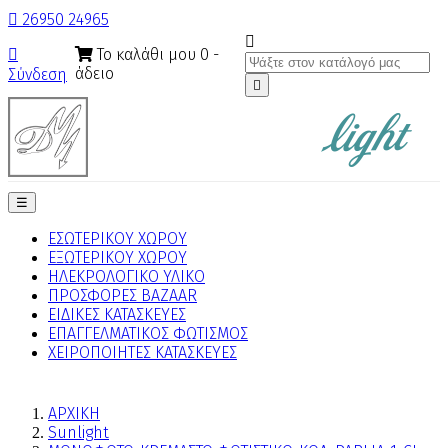

26950 24965

Το καλάθι μου
0
-

άδειο
Σύνδεση

Toggle
☰
navigation
ΕΣΩΤΕΡΙΚΟΥ ΧΩΡΟΥ
ΕΞΩΤΕΡΙΚΟΥ ΧΩΡΟΥ
ΗΛΕΚΡΟΛΟΓΙΚΟ ΥΛΙΚΟ
ΠΡΟΣΦΟΡΕΣ BAZAAR
ΕΙΔΙΚΕΣ ΚΑΤΑΣΚΕΥΕΣ
ΕΠΑΓΓΕΛΜΑΤΙΚΟΣ ΦΩΤΙΣΜΟΣ
ΧΕΙΡΟΠΟΙΗΤΕΣ ΚΑΤΑΣΚΕΥΕΣ
ΑΡΧΙΚΗ
Sunlight