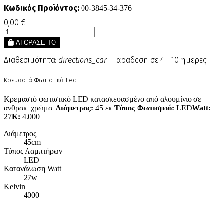
Κωδικός Προϊόντος:
00-3845-34-376
0,00 €
ΑΓΟΡΑΣΕ ΤΟ
Διαθεσιμότητα:
directions_car
Παράδοση σε 4 - 10 ημέρες
Κρεμαστά Φωτιστικά Led
Κρεμαστό φωτιστικό LED κατασκευασμένο από αλουμίνιο σε
ανθρακί χρώμα.
Διάμετρος:
45 εκ.
Τύπος Φωτισμού:
LED
Watt:
27
Κ:
4.000
Διάμετρος
45cm
Τύπος Λαμπτήρων
LED
Κατανάλωση Watt
27w
Kelvin
4000