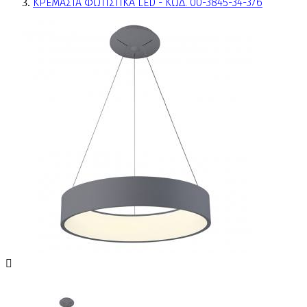
ΚΡΕΜΑΣΤΑ ΦΩΤΙΣΤΙΚΑ LED - ΚΩΔ. 00-3845-34-376
