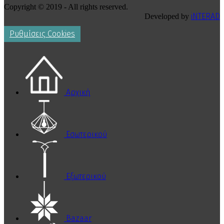
Copyright © 2019 - All rights reserved.
iNTERAD
Developed by
Ρυθμίσεις Cookies
Αρχική
Εσωτερικού
Εξωτερικού
Bazaar