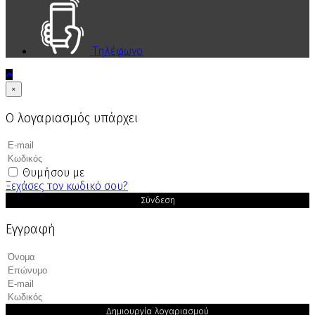
Τηλέφωνο
×
Ο λογαριασμός υπάρχει
Θυμήσου με
Ξεχάσες τον κωδικό σου?
Σύνδεση
Εγγραφή
Δημιουργία λογαριασμού