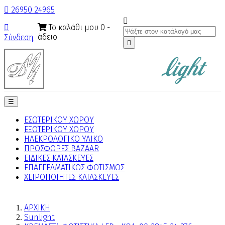

26950 24965

Το καλάθι μου
0
-

άδειο
Σύνδεση

Toggle
☰
navigation
ΕΣΩΤΕΡΙΚΟΥ ΧΩΡΟΥ
ΕΞΩΤΕΡΙΚΟΥ ΧΩΡΟΥ
ΗΛΕΚΡΟΛΟΓΙΚΟ ΥΛΙΚΟ
ΠΡΟΣΦΟΡΕΣ BAZAAR
ΕΙΔΙΚΕΣ ΚΑΤΑΣΚΕΥΕΣ
ΕΠΑΓΓΕΛΜΑΤΙΚΟΣ ΦΩΤΙΣΜΟΣ
ΧΕΙΡΟΠΟΙΗΤΕΣ ΚΑΤΑΣΚΕΥΕΣ
ΑΡΧΙΚΗ
Sunlight