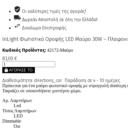
Οι καλύτερες τιμές της αγοράς!
Δωρεάν Αποστολή σε όλη την Ελλάδα!
Δικαίωμα Επιστροφής
InLight Φωτιστικό Οροφής LED Μαύρο 30W – Πλαφονι
Κωδικός Προϊόντος:
42172-Μαύρο
83,00 €
ΑΓΟΡΑΣΕ ΤΟ
Διαθεσιμότητα:
directions_car
Παράδοση σε 4 - 10 ημέρες
Πρόκειται για ένα μαύρο φωτιστικό οροφής με στρογγυλή ιδιαίτερ
Ταιριάζει σε οποιονδήποτε μοντέρνο χώρο.
Αρ. Λαμπτήρων
Led
Τύπος Λαμπτήρων
LED
Dimmable
Όχι