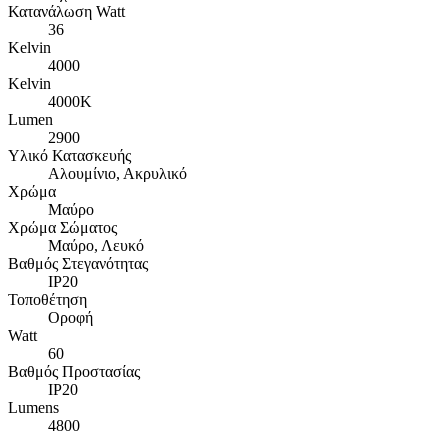
Κατανάλωση Watt
36
Kelvin
4000
Kelvin
4000Κ
Lumen
2900
Υλικό Κατασκευής
Αλουμίνιο, Ακρυλικό
Χρώμα
Μαύρο
Χρώμα Σώματος
Μαύρο, Λευκό
Βαθμός Στεγανότητας
IP20
Τοποθέτηση
Οροφή
Watt
60
Βαθμός Προστασίας
IP20
Lumens
4800