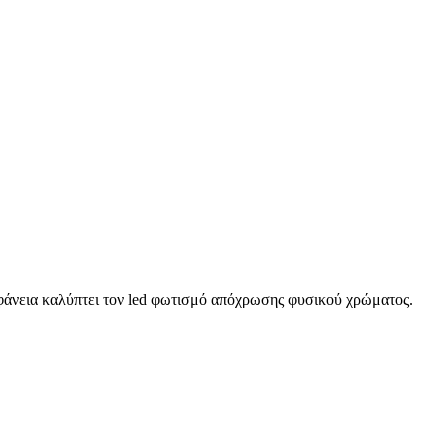
ιφάνεια καλύπτει τον led φωτισμό απόχρωσης φυσικού χρώματος.