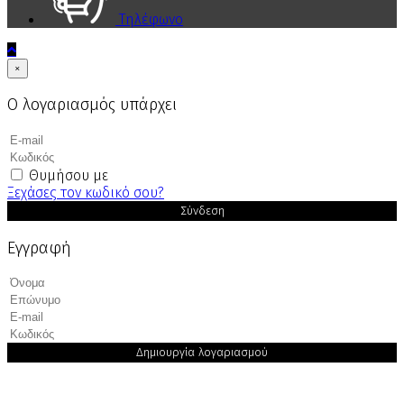
Τηλέφωνο
×
Ο λογαριασμός υπάρχει
Θυμήσου με
Ξεχάσες τον κωδικό σου?
Σύνδεση
Εγγραφή
Δημιουργία λογαριασμού