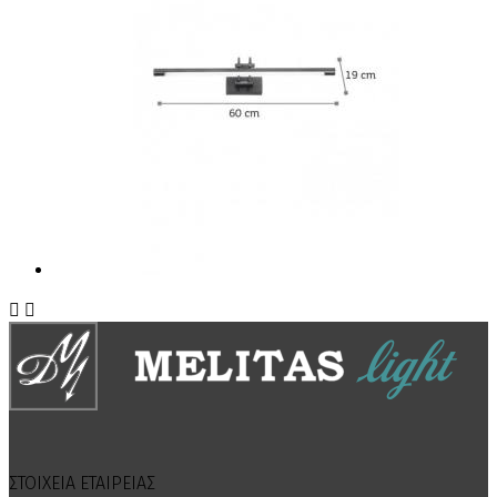


ΣΤΟΙΧΕΙΑ ΕΤΑΙΡΕΙΑΣ