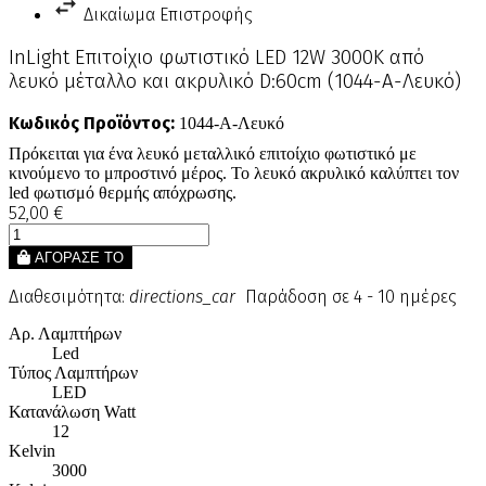
Δικαίωμα Επιστροφής
InLight Επιτοίχιο φωτιστικό LED 12W 3000K από
λευκό μέταλλο και ακρυλικό D:60cm (1044-Α-Λευκό)
Κωδικός Προϊόντος:
1044-Α-Λευκό
Πρόκειται για ένα λευκό μεταλλικό επιτοίχιο φωτιστικό με
κινούμενο το μπροστινό μέρος. Το λευκό ακρυλικό καλύπτει τον
led φωτισμό θερμής απόχρωσης.
52,00 €
ΑΓΟΡΑΣΕ ΤΟ
Διαθεσιμότητα:
directions_car
Παράδοση σε 4 - 10 ημέρες
Αρ. Λαμπτήρων
Led
Τύπος Λαμπτήρων
LED
Κατανάλωση Watt
12
Kelvin
3000