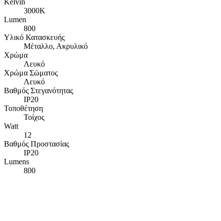
Kelvin
3000Κ
Lumen
800
Υλικό Κατασκευής
Μέταλλο, Ακρυλικό
Χρώμα
Λευκό
Χρώμα Σώματος
Λευκό
Βαθμός Στεγανότητας
IP20
Τοποθέτηση
Τοίχος
Watt
12
Βαθμός Προστασίας
IP20
Lumens
800