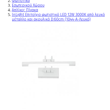
Φωτιστικά
Εσωτερικού Χώρου
Απλίκες Πίνακα
InLight Επιτοίχιο φωτιστικό LED 12W 3000K από λευκό
μέταλλο και ακρυλικό D:60cm (1044-Α-Λευκό)