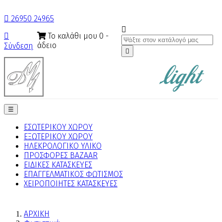

26950 24965

Το καλάθι μου
0
-

άδειο
Σύνδεση

Toggle
☰
navigation
ΕΣΩΤΕΡΙΚΟΥ ΧΩΡΟΥ
ΕΞΩΤΕΡΙΚΟΥ ΧΩΡΟΥ
ΗΛΕΚΡΟΛΟΓΙΚΟ ΥΛΙΚΟ
ΠΡΟΣΦΟΡΕΣ BAZAAR
ΕΙΔΙΚΕΣ ΚΑΤΑΣΚΕΥΕΣ
ΕΠΑΓΓΕΛΜΑΤΙΚΟΣ ΦΩΤΙΣΜΟΣ
ΧΕΙΡΟΠΟΙΗΤΕΣ ΚΑΤΑΣΚΕΥΕΣ
ΑΡΧΙΚΗ