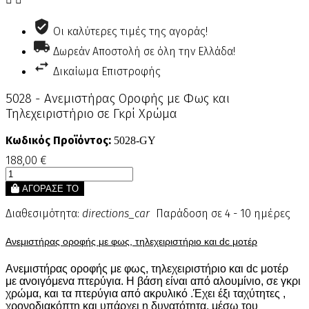
Οι καλύτερες τιμές της αγοράς!
Δωρεάν Αποστολή σε όλη την Ελλάδα!
Δικαίωμα Επιστροφής
5028 - Ανεμιστήρας Οροφής με Φως και
Τηλεχειριστήριο σε Γκρί Χρώμα
Κωδικός Προϊόντος:
5028-GY
188,00 €
ΑΓΟΡΑΣΕ ΤΟ
Διαθεσιμότητα:
directions_car
Παράδοση σε 4 - 10 ημέρες
Ανεμιστήρας οροφής με φως, τηλεχειριστήριο και dc μοτέρ
Ανεμιστήρας οροφής με φως, τηλεχειριστήριο και dc μοτέρ
με ανοιγόμενα πτερύγια. Η βάση είναι από αλουμίνιο, σε γκρι
χρώμα, και τα πτερύγια από ακρυλικό .Έχει έξι ταχύτητες ,
χρονοδιακόπτη και υπάρχει η δυνατότητα, μέσω του