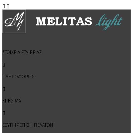


ΣΤΟΙΧΕΙΑ ΕΤΑΙΡΕΙΑΣ

ΠΛΗΡΟΦΟΡΙΕΣ

ΧΡΗΣΙΜΑ

ΕΞΥΠΗΡΕΤΗΣΗ ΠΕΛΑΤΩΝ