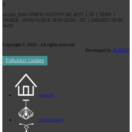

access_time
ΩΡΑΡΙΟ ΛΕΙΤΟΥΡΓΙΑΣ: ΔΕΥΤ. | ΤΡ. | ΠΕΜΠ. |
ΠΑΡΑΣΚ. : 09:00-14:00 & 18:00-20:00 - ΤΕΤ. | ΣΑΒΒΑΤΟ: 09:00-
14:00
Copyright © 2019 - All rights reserved.
iNTERAD
Developed by
Ρυθμίσεις Cookies
Αρχική
Εσωτερικού