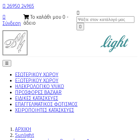

26950 24965

Το καλάθι μου
0
-

άδειο
Σύνδεση

Toggle
☰
navigation
ΕΣΩΤΕΡΙΚΟΥ ΧΩΡΟΥ
ΕΞΩΤΕΡΙΚΟΥ ΧΩΡΟΥ
ΗΛΕΚΡΟΛΟΓΙΚΟ ΥΛΙΚΟ
ΠΡΟΣΦΟΡΕΣ BAZAAR
ΕΙΔΙΚΕΣ ΚΑΤΑΣΚΕΥΕΣ
ΕΠΑΓΓΕΛΜΑΤΙΚΟΣ ΦΩΤΙΣΜΟΣ
ΧΕΙΡΟΠΟΙΗΤΕΣ ΚΑΤΑΣΚΕΥΕΣ
ΑΡΧΙΚΗ
Sunlight