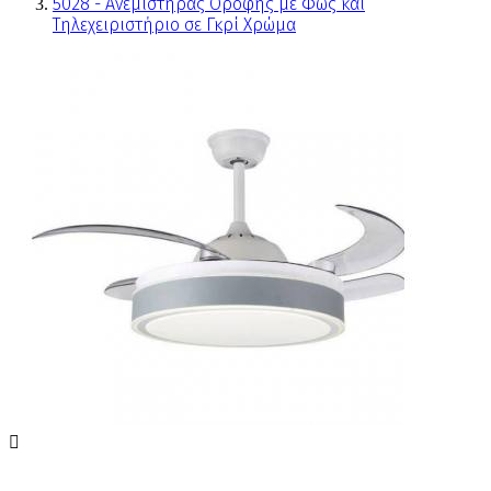
5028 - Ανεμιστήρας Οροφής με Φως και
Τηλεχειριστήριο σε Γκρί Χρώμα
