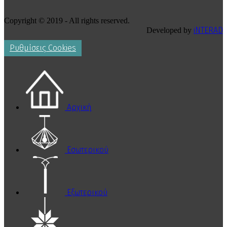
Copyright © 2019 - All rights reserved.
iNTERAD
Developed by
Ρυθμίσεις Cookies
Αρχική
Εσωτερικού
Εξωτερικού