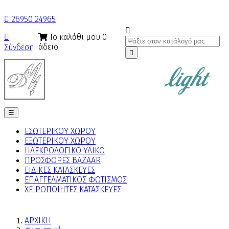

26950 24965

Το καλάθι μου
0
-

άδειο
Σύνδεση

Toggle
☰
navigation
ΕΣΩΤΕΡΙΚΟΥ ΧΩΡΟΥ
ΕΞΩΤΕΡΙΚΟΥ ΧΩΡΟΥ
ΗΛΕΚΡΟΛΟΓΙΚΟ ΥΛΙΚΟ
ΠΡΟΣΦΟΡΕΣ BAZAAR
ΕΙΔΙΚΕΣ ΚΑΤΑΣΚΕΥΕΣ
ΕΠΑΓΓΕΛΜΑΤΙΚΟΣ ΦΩΤΙΣΜΟΣ
ΧΕΙΡΟΠΟΙΗΤΕΣ ΚΑΤΑΣΚΕΥΕΣ
ΑΡΧΙΚΗ