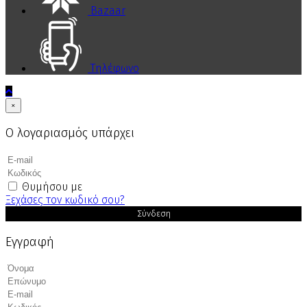
Bazaar
Τηλέφωνο
×
Ο λογαριασμός υπάρχει
Θυμήσου με
Ξεχάσες τον κωδικό σου?
Σύνδεση
Εγγραφή