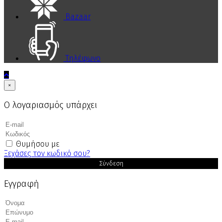
Bazaar
Τηλέφωνο
×
Ο λογαριασμός υπάρχει
Θυμήσου με
Ξεχάσες τον κωδικό σου?
Σύνδεση
Εγγραφή