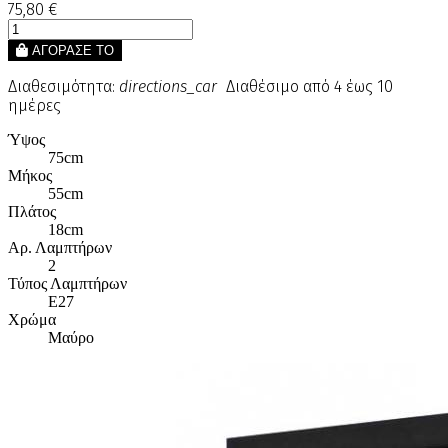
75,80 €
ΑΓΟΡΑΣΕ ΤΟ
Διαθεσιμότητα:
directions_car
Διαθέσιμο από 4 έως 10
ημέρες
Ύψος
75cm
Μήκος
55cm
Πλάτος
18cm
Αρ. Λαμπτήρων
2
Τύπος Λαμπτήρων
E27
Χρώμα
Μαύρο