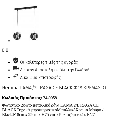


Οι καλύτερες τιμές της αγοράς!
Δωρεάν Αποστολή σε όλη την Ελλάδα!
Δικαίωμα Επιστροφής
Heronia LAMA/2L RAGA CE BLACK Φ18 ΚΡΕΜΑΣΤΟ
Κωδικός Προϊόντος:
34-0058
Φωτιστικό 2φωτο μεταλλικό ράγα LAMA 2/L RAGA CE
BLACKΤεχνικά χαρακτηριστικάΜεταλλικόΧρώμα Μαύρο /
BlackΦ18cm x 55cm x Η75 cm / Ρυθμιζόμενο2 x E/27