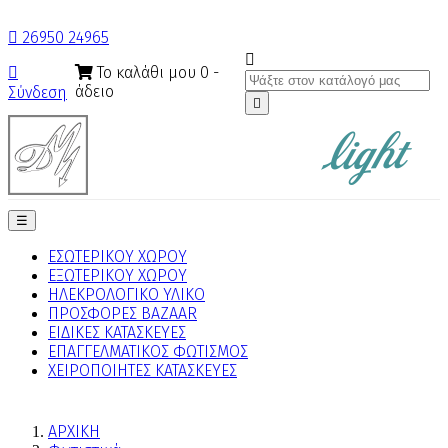

26950 24965

Το καλάθι μου
0
-

άδειο
Σύνδεση

Toggle
☰
navigation
ΕΣΩΤΕΡΙΚΟΥ ΧΩΡΟΥ
ΕΞΩΤΕΡΙΚΟΥ ΧΩΡΟΥ
ΗΛΕΚΡΟΛΟΓΙΚΟ ΥΛΙΚΟ
ΠΡΟΣΦΟΡΕΣ BAZAAR
ΕΙΔΙΚΕΣ ΚΑΤΑΣΚΕΥΕΣ
ΕΠΑΓΓΕΛΜΑΤΙΚΟΣ ΦΩΤΙΣΜΟΣ
ΧΕΙΡΟΠΟΙΗΤΕΣ ΚΑΤΑΣΚΕΥΕΣ
ΑΡΧΙΚΗ