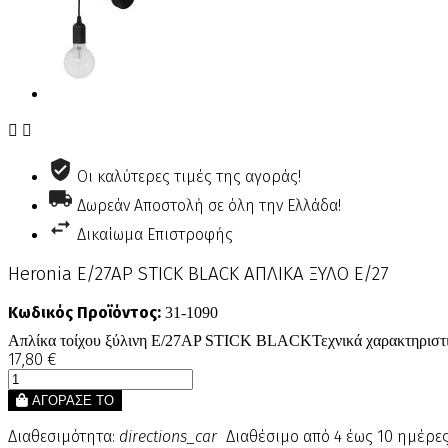


Οι καλύτερες τιμές της αγοράς!
Δωρεάν Αποστολή σε όλη την Ελλάδα!
Δικαίωμα Επιστροφής
Heronia Ε/27ΑΡ STICK BLACK ΑΠΛΙΚΑ ΞΥΛΟ Ε/27
Κωδικός Προϊόντος:
31-1090
Απλίκα τοίχου ξύλινη E/27AP STICK BLACKΤεχνικά χαρακτηρισ
17,80 €
ΑΓΟΡΑΣΕ ΤΟ
Διαθεσιμότητα:
directions_car
Διαθέσιμο από 4 έως 10 ημέρε