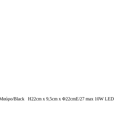
ο / Μαύρο/Black H22cm x 9,5cm x Φ22cmE/27 max 10W LED