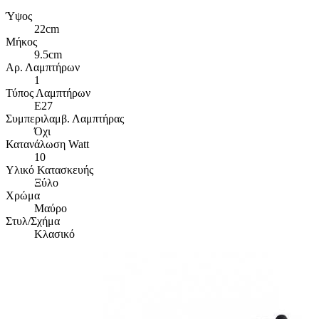
Ύψος
22cm
Μήκος
9.5cm
Αρ. Λαμπτήρων
1
Τύπος Λαμπτήρων
E27
Συμπεριλαμβ. Λαμπτήρας
Όχι
Κατανάλωση Watt
10
Υλικό Κατασκευής
Ξύλο
Χρώμα
Μαύρο
Στυλ/Σχήμα
Κλασικό