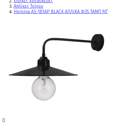
Ειδικές Κατασκευές
Απλίκες Τοίχου
Heronia AS-181ΑΡ BLACK ΑΠΛΙΚΑ Φ35 ΤΑΜΠ.90˚
