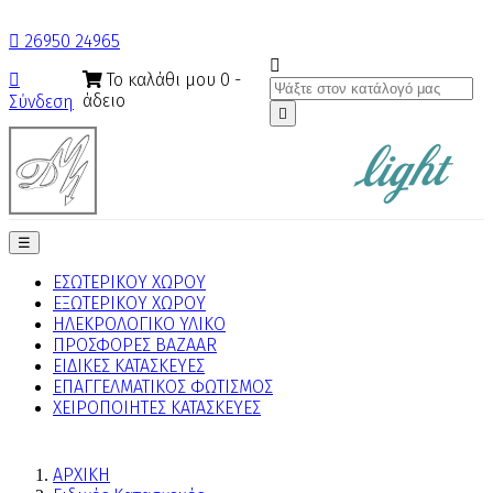

26950 24965

Το καλάθι μου
0
-

άδειο
Σύνδεση

Toggle
☰
navigation
ΕΣΩΤΕΡΙΚΟΥ ΧΩΡΟΥ
ΕΞΩΤΕΡΙΚΟΥ ΧΩΡΟΥ
ΗΛΕΚΡΟΛΟΓΙΚΟ ΥΛΙΚΟ
ΠΡΟΣΦΟΡΕΣ BAZAAR
ΕΙΔΙΚΕΣ ΚΑΤΑΣΚΕΥΕΣ
ΕΠΑΓΓΕΛΜΑΤΙΚΟΣ ΦΩΤΙΣΜΟΣ
ΧΕΙΡΟΠΟΙΗΤΕΣ ΚΑΤΑΣΚΕΥΕΣ
ΑΡΧΙΚΗ