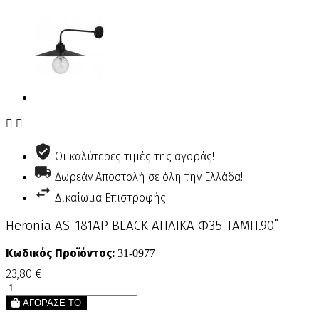


Οι καλύτερες τιμές της αγοράς!
Δωρεάν Αποστολή σε όλη την Ελλάδα!
Δικαίωμα Επιστροφής
Heronia AS-181ΑΡ BLACK ΑΠΛΙΚΑ Φ35 ΤΑΜΠ.90˚
Κωδικός Προϊόντος:
31-0977
23,80 €
ΑΓΟΡΑΣΕ ΤΟ