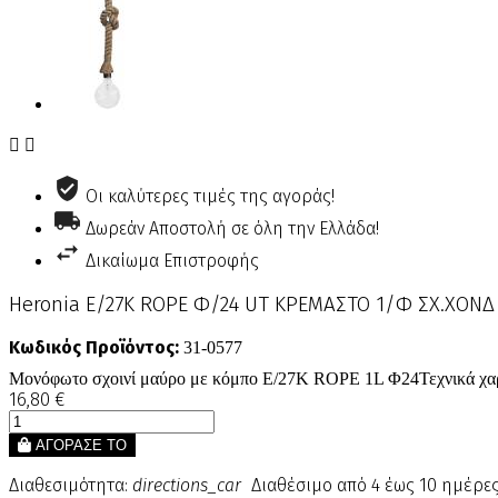


Οι καλύτερες τιμές της αγοράς!
Δωρεάν Αποστολή σε όλη την Ελλάδα!
Δικαίωμα Επιστροφής
Heronia Ε/27Κ ROPE Φ/24 UT ΚΡΕΜΑΣΤΟ 1/Φ ΣΧ.ΧΟΝΔ
Κωδικός Προϊόντος:
31-0577
Μονόφωτο σχοινί μαύρο με κόμπο E/27K ROPE 1L Φ24Τεχνικά χα
16,80 €
ΑΓΟΡΑΣΕ ΤΟ
Διαθεσιμότητα:
directions_car
Διαθέσιμο από 4 έως 10 ημέρε