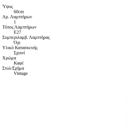
Ύψος
60cm
Αρ. Λαμπτήρων
1
Τύπος Λαμπτήρων
E27
Συμπεριλαμβ. Λαμπτήρας
Όχι
Υλικό Κατασκευής
Σχοινί
Χρώμα
Καφέ
Στυλ/Σχήμα
Vintage