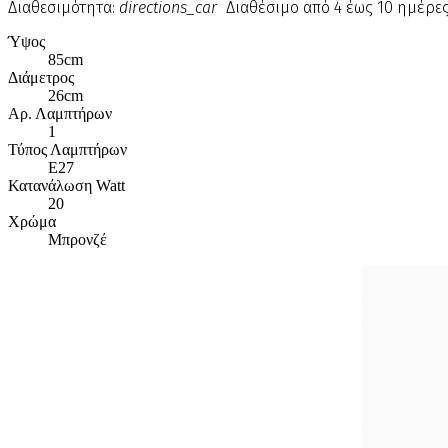
Διαθεσιμότητα:
directions_car
Διαθέσιμο από 4 έως 10 ημέρε
Ύψος
85cm
Διάμετρος
26cm
Αρ. Λαμπτήρων
1
Τύπος Λαμπτήρων
E27
Κατανάλωση Watt
20
Χρώμα
Μπρονζέ