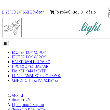
Το καλάθι μου
0
- άδειο

26950 24965

Σύνδεση
Toggle
☰
navigation
ΕΣΩΤΕΡΙΚΟΥ ΧΩΡΟΥ
ΕΞΩΤΕΡΙΚΟΥ ΧΩΡΟΥ
ΗΛΕΚΡΟΛΟΓΙΚΟ ΥΛΙΚΟ
ΠΡΟΣΦΟΡΕΣ BAZAAR
ΕΙΔΙΚΕΣ ΚΑΤΑΣΚΕΥΕΣ
ΕΠΑΓΓΕΛΜΑΤΙΚΟΣ ΦΩΤΙΣΜΟΣ
ΧΕΙΡΟΠΟΙΗΤΕΣ ΚΑΤΑΣΚΕΥΕΣ
ΑΡΧΙΚΗ
Φωτιστικά
Εξωτερικού Χώρου
Φανάρια Κρεμαστά