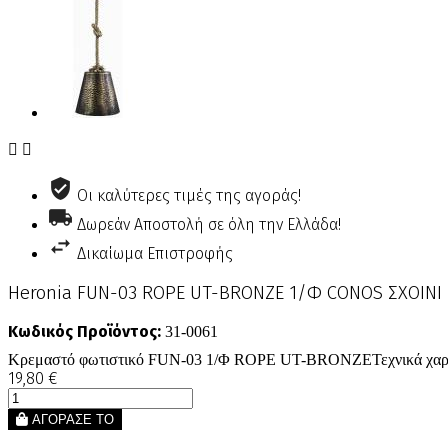


Οι καλύτερες τιμές της αγοράς!
Δωρεάν Αποστολή σε όλη την Ελλάδα!
Δικαίωμα Επιστροφής
Heronia FUN-03 ROPE UT-BRONZE 1/Φ CONOS ΣΧΟΙΝΙ
Κωδικός Προϊόντος:
31-0061
Κρεμαστό φωτιστικό FUN-03 1/Φ ROPE UT-BRONZEΤεχνικά χαρα
19,80 €
ΑΓΟΡΑΣΕ ΤΟ