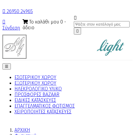

26950 24965

Το καλάθι μου
0
-

άδειο
Σύνδεση

Toggle
☰
navigation
ΕΣΩΤΕΡΙΚΟΥ ΧΩΡΟΥ
ΕΞΩΤΕΡΙΚΟΥ ΧΩΡΟΥ
ΗΛΕΚΡΟΛΟΓΙΚΟ ΥΛΙΚΟ
ΠΡΟΣΦΟΡΕΣ BAZAAR
ΕΙΔΙΚΕΣ ΚΑΤΑΣΚΕΥΕΣ
ΕΠΑΓΓΕΛΜΑΤΙΚΟΣ ΦΩΤΙΣΜΟΣ
ΧΕΙΡΟΠΟΙΗΤΕΣ ΚΑΤΑΣΚΕΥΕΣ
ΑΡΧΙΚΗ