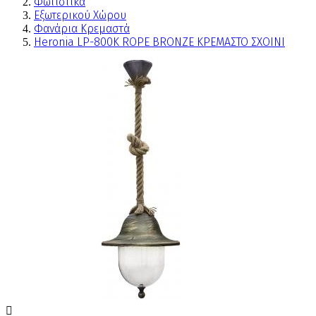
Φωτιστικά
Εξωτερικού Χώρου
Φανάρια Κρεμαστά
Heronia LP-800Κ ROPE BRONZE ΚΡΕΜΑΣΤΟ ΣΧΟΙΝΙ
