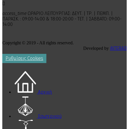

access_time
ΩΡΑΡΙΟ ΛΕΙΤΟΥΡΓΙΑΣ: ΔΕΥΤ. | ΤΡ. | ΠΕΜΠ. |
ΠΑΡΑΣΚ. : 09:00-14:00 & 18:00-20:00 - ΤΕΤ. | ΣΑΒΒΑΤΟ: 09:00-
14:00
Copyright © 2019 - All rights reserved.
iNTERAD
Developed by
Ρυθμίσεις Cookies
Αρχική
Εσωτερικού