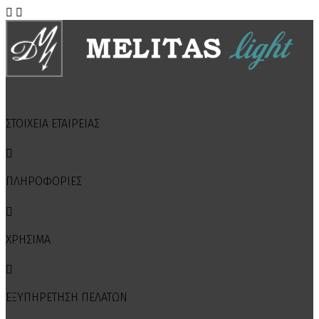


ΣΤΟΙΧΕΙΑ ΕΤΑΙΡΕΙΑΣ

ΠΛΗΡΟΦΟΡΙΕΣ

ΧΡΗΣΙΜΑ

ΕΞΥΠΗΡΕΤΗΣΗ ΠΕΛΑΤΩΝ