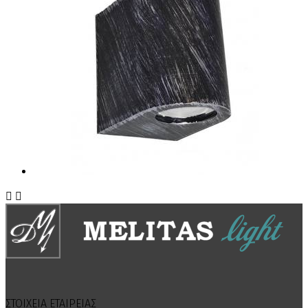


ΣΤΟΙΧΕΙΑ ΕΤΑΙΡΕΙΑΣ