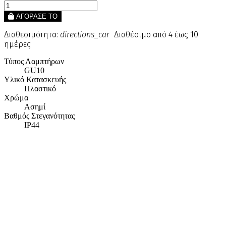
ΑΓΟΡΑΣΕ ΤΟ
Διαθεσιμότητα:
directions_car
Διαθέσιμο από 4 έως 10
ημέρες
Τύπος Λαμπτήρων
GU10
Υλικό Κατασκευής
Πλαστικό
Χρώμα
Ασημί
Βαθμός Στεγανότητας
IP44