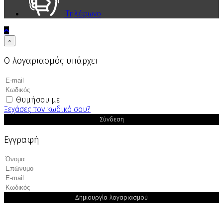
Τηλέφωνο
×
Ο λογαριασμός υπάρχει
Θυμήσου με
Ξεχάσες τον κωδικό σου?
Σύνδεση
Εγγραφή
Δημιουργία λογαριασμού