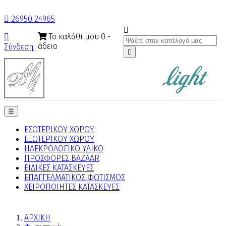

26950 24965

Το καλάθι μου
0
-

άδειο
Σύνδεση

Toggle
☰
navigation
ΕΣΩΤΕΡΙΚΟΥ ΧΩΡΟΥ
ΕΞΩΤΕΡΙΚΟΥ ΧΩΡΟΥ
ΗΛΕΚΡΟΛΟΓΙΚΟ ΥΛΙΚΟ
ΠΡΟΣΦΟΡΕΣ BAZAAR
ΕΙΔΙΚΕΣ ΚΑΤΑΣΚΕΥΕΣ
ΕΠΑΓΓΕΛΜΑΤΙΚΟΣ ΦΩΤΙΣΜΟΣ
ΧΕΙΡΟΠΟΙΗΤΕΣ ΚΑΤΑΣΚΕΥΕΣ
ΑΡΧΙΚΗ