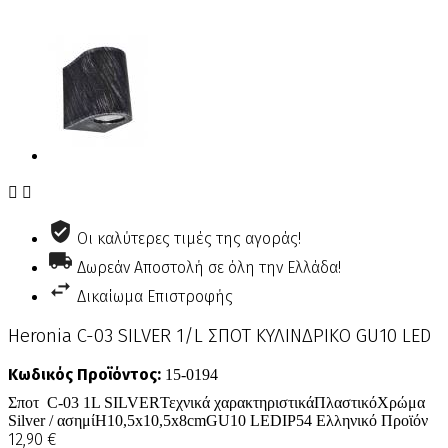


Οι καλύτερες τιμές της αγοράς!
Δωρεάν Αποστολή σε όλη την Ελλάδα!
Δικαίωμα Επιστροφής
Heronia C-03 SILVER 1/L ΣΠΟΤ ΚΥΛΙΝΔΡΙΚΟ GU10 LED
Κωδικός Προϊόντος:
15-0194
Σποτ C-03 1L SILVERΤεχνικά χαρακτηριστικάΠλαστικόΧρώμα
Silver / ασημίΗ10,5x10,5x8cmGU10 LEDIP54 Ελληνικό Προϊόν
12,90 €