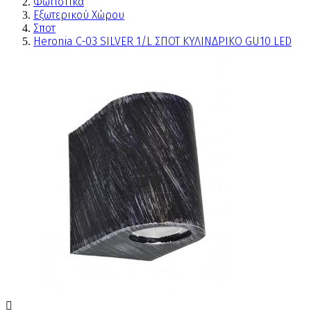
Φωτιστικά
Εξωτερικού Χώρου
Σποτ
Heronia C-03 SILVER 1/L ΣΠΟΤ ΚΥΛΙΝΔΡΙΚΟ GU10 LED
