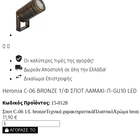


Οι καλύτερες τιμές της αγοράς!
Δωρεάν Αποστολή σε όλη την Ελλάδα!
Δικαίωμα Επιστροφής
Heronia C-06 BRONZE 1/Φ ΣΠΟΤ ΛΑΜΑΚΙ-Π-GU10 LED
Κωδικός Προϊόντος:
15-0128
Σποτ C-06 1/L bronzeΤεχνικά χαρακτηριστικάΠλαστικόΧρώμα br
11,90 €
ΑΓΟΡΑΣΕ ΤΟ