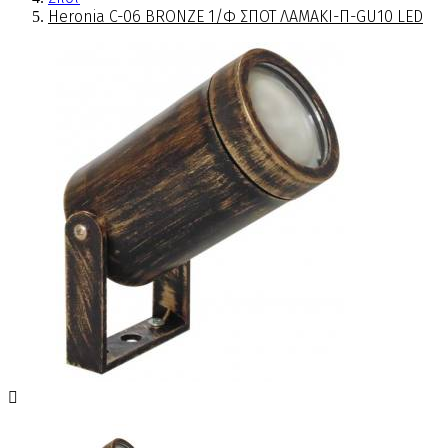
Heronia C-06 BRONZE 1/Φ ΣΠΟΤ ΛΑΜΑΚΙ-Π-GU10 LED
