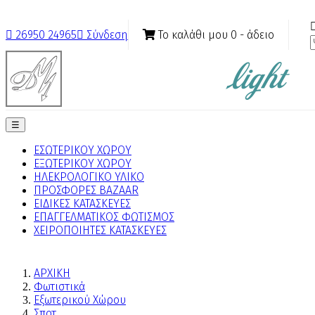
Το καλάθι μου
0
- άδειο

26950 24965

Σύνδεση
Toggle
☰
navigation
ΕΣΩΤΕΡΙΚΟΥ ΧΩΡΟΥ
ΕΞΩΤΕΡΙΚΟΥ ΧΩΡΟΥ
ΗΛΕΚΡΟΛΟΓΙΚΟ ΥΛΙΚΟ
ΠΡΟΣΦΟΡΕΣ BAZAAR
ΕΙΔΙΚΕΣ ΚΑΤΑΣΚΕΥΕΣ
ΕΠΑΓΓΕΛΜΑΤΙΚΟΣ ΦΩΤΙΣΜΟΣ
ΧΕΙΡΟΠΟΙΗΤΕΣ ΚΑΤΑΣΚΕΥΕΣ
ΑΡΧΙΚΗ
Φωτιστικά
Εξωτερικού Χώρου
Σποτ