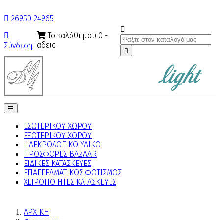

26950 24965

Το καλάθι μου
0
-

άδειο
Σύνδεση

Toggle
☰
navigation
ΕΣΩΤΕΡΙΚΟΥ ΧΩΡΟΥ
ΕΞΩΤΕΡΙΚΟΥ ΧΩΡΟΥ
ΗΛΕΚΡΟΛΟΓΙΚΟ ΥΛΙΚΟ
ΠΡΟΣΦΟΡΕΣ BAZAAR
ΕΙΔΙΚΕΣ ΚΑΤΑΣΚΕΥΕΣ
ΕΠΑΓΓΕΛΜΑΤΙΚΟΣ ΦΩΤΙΣΜΟΣ
ΧΕΙΡΟΠΟΙΗΤΕΣ ΚΑΤΑΣΚΕΥΕΣ
ΑΡΧΙΚΗ