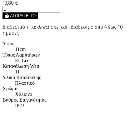
13,80 €
ΑΓΟΡΑΣΕ ΤΟ
Διαθεσιμότητα:
directions_car
Διαθέσιμο από 4 έως 10
ημέρες
Ύψος
11cm
Τύπος Λαμπτήρων
El, Led
Κατανάλωση Watt
11
Υλικό Κατασκευής
Πλαστικό
Χρώμα
Χάλκινο
Βαθμός Στεγανότητας
IP23