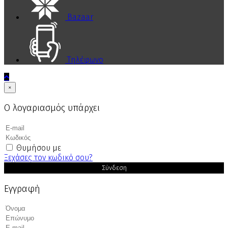
Bazaar
Τηλέφωνο
×
Ο λογαριασμός υπάρχει
Θυμήσου με
Ξεχάσες τον κωδικό σου?
Σύνδεση
Εγγραφή