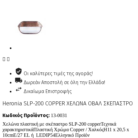


Οι καλύτερες τιμές της αγοράς!
Δωρεάν Αποστολή σε όλη την Ελλάδα!
Δικαίωμα Επιστροφής
Heronia SLP-200 COPPER ΧΕΛΩΝΑ ΟΒΑΛ ΣΚΕΠΑΣΤΡΟ
Κωδικός Προϊόντος:
13-0031
Χελώνα πλαστική με σκέπαστρο SLP-200 copperΤεχνικά
χαρακτηριστικάΠλαστική Χρώμα Copper / ΧαλκόςH11 x 20,5 x
10cmE/27 EL ή LEDIP54Ελληνικό Προϊόν