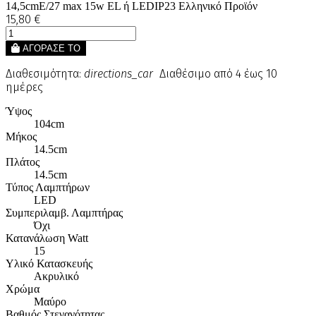
14,5cmE/27 max 15w EL ή LEDIP23 Ελληνικό Προϊόν
15,80 €
ΑΓΟΡΑΣΕ ΤΟ
Διαθεσιμότητα:
directions_car
Διαθέσιμο από 4 έως 10
ημέρες
Ύψος
104cm
Μήκος
14.5cm
Πλάτος
14.5cm
Τύπος Λαμπτήρων
LED
Συμπεριλαμβ. Λαμπτήρας
Όχι
Κατανάλωση Watt
15
Υλικό Κατασκευής
Ακρυλικό
Χρώμα
Μαύρο
Βαθμός Στεγανότητας