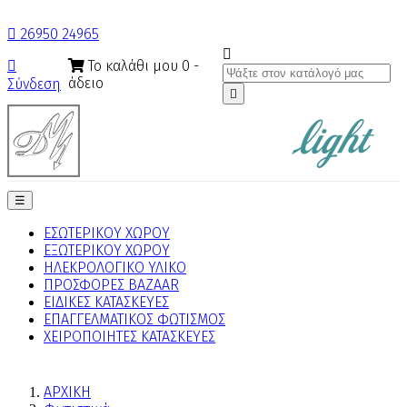

26950 24965

Το καλάθι μου
0
-

άδειο
Σύνδεση

Toggle
☰
navigation
ΕΣΩΤΕΡΙΚΟΥ ΧΩΡΟΥ
ΕΞΩΤΕΡΙΚΟΥ ΧΩΡΟΥ
ΗΛΕΚΡΟΛΟΓΙΚΟ ΥΛΙΚΟ
ΠΡΟΣΦΟΡΕΣ BAZAAR
ΕΙΔΙΚΕΣ ΚΑΤΑΣΚΕΥΕΣ
ΕΠΑΓΓΕΛΜΑΤΙΚΟΣ ΦΩΤΙΣΜΟΣ
ΧΕΙΡΟΠΟΙΗΤΕΣ ΚΑΤΑΣΚΕΥΕΣ
ΑΡΧΙΚΗ