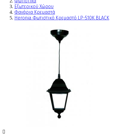
Φωτιστικά
Εξωτερικού Χώρου
Φανάρια Κρεμαστά
Heronia Φωτιστικό Κρεμαστό LP-510K BLACK
