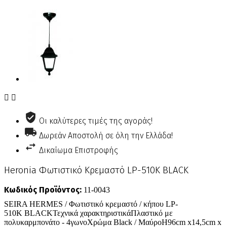


Οι καλύτερες τιμές της αγοράς!
Δωρεάν Αποστολή σε όλη την Ελλάδα!
Δικαίωμα Επιστροφής
Heronia Φωτιστικό Κρεμαστό LP-510K BLACK
Κωδικός Προϊόντος:
11-0043
SEIRA HERMES / Φωτιστικό κρεμαστό / κήπου LP-
510Κ BLACKΤεχνικά χαρακτηριστικάΠλαστικό με
πολυκαρμπονάτο - 4γωνοΧρώμα Black / ΜαύροΗ96cm x14,5cm x