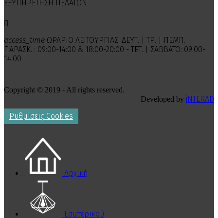
ΕΞΥΠΗΡΕΤΗΣΗ ΠΕΛΑΤΩΝ

access_time
ΩΡΑΡΙΟ ΛΕΙΤΟΥΡΓΙΑΣ: ΔΕΥΤ. | ΤΡ. | ΠΕΜΠ. |
ΠΑΡΑΣΚ. : 09:00-14:00 & 18:00-20:00 - ΤΕΤ. | ΣΑΒΒΑΤΟ: 09:00-
14:00
Copyright © 2019 - All rights reserved.
iNTERAD
Developed by
Ρυθμίσεις Cookies
Αρχική
Εσωτερικού