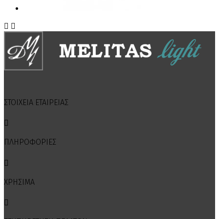


ΣΤΟΙΧΕΙΑ ΕΤΑΙΡΕΙΑΣ

ΠΛΗΡΟΦΟΡΙΕΣ

ΧΡΗΣΙΜΑ
