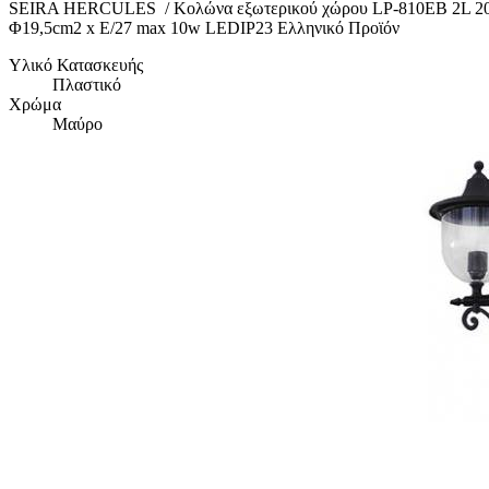
SEIRA HERCULES / Κολώνα εξωτερικού χώρου LP-810ΕΒ 2L 200
Φ19,5cm2 x E/27 max 10w LEDIP23 Ελληνικό Προϊόν
Υλικό Κατασκευής
Πλαστικό
Χρώμα
Μαύρο