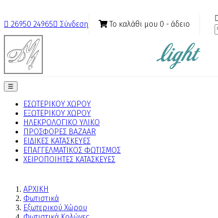
Το καλάθι μου
0
- άδειο

26950 24965

Σύνδεση
Toggle
☰
navigation
ΕΣΩΤΕΡΙΚΟΥ ΧΩΡΟΥ
ΕΞΩΤΕΡΙΚΟΥ ΧΩΡΟΥ
ΗΛΕΚΡΟΛΟΓΙΚΟ ΥΛΙΚΟ
ΠΡΟΣΦΟΡΕΣ BAZAAR
ΕΙΔΙΚΕΣ ΚΑΤΑΣΚΕΥΕΣ
ΕΠΑΓΓΕΛΜΑΤΙΚΟΣ ΦΩΤΙΣΜΟΣ
ΧΕΙΡΟΠΟΙΗΤΕΣ ΚΑΤΑΣΚΕΥΕΣ
ΑΡΧΙΚΗ
Φωτιστικά
Εξωτερικού Χώρου
Φωτιστικά Κολώνες