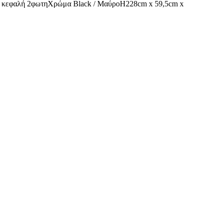
 κεφαλή 2φωτηΧρώμα Black / ΜαύροΗ228cm x 59,5cm x