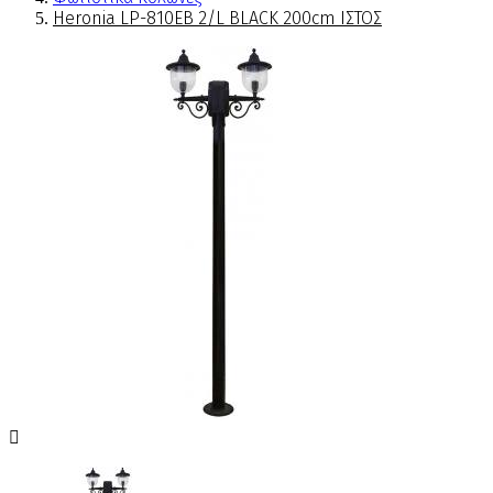
Heronia LP-810ΕΒ 2/L BLACK 200cm ΙΣΤΟΣ
