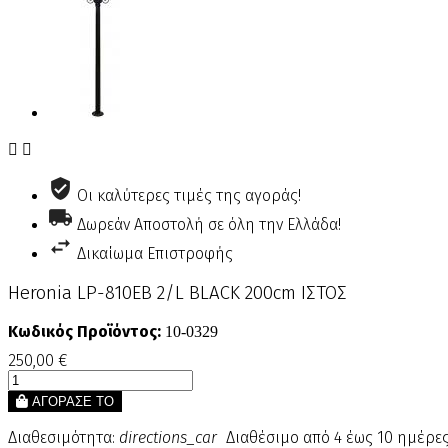


Οι καλύτερες τιμές της αγοράς!
Δωρεάν Αποστολή σε όλη την Ελλάδα!
Δικαίωμα Επιστροφής
Heronia LP-810ΕΒ 2/L BLACK 200cm ΙΣΤΟΣ
Κωδικός Προϊόντος:
10-0329
250,00 €
ΑΓΟΡΑΣΕ ΤΟ
Διαθεσιμότητα:
directions_car
Διαθέσιμο από 4 έως 10 ημέρε